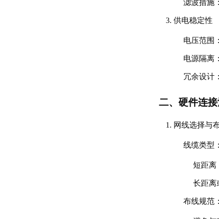
滤波措施
供电稳定性
电压范围
电源隔离
冗余设计
二、硬件连接
网线选择与
线缆类型
短距离（
长距离
布线规范