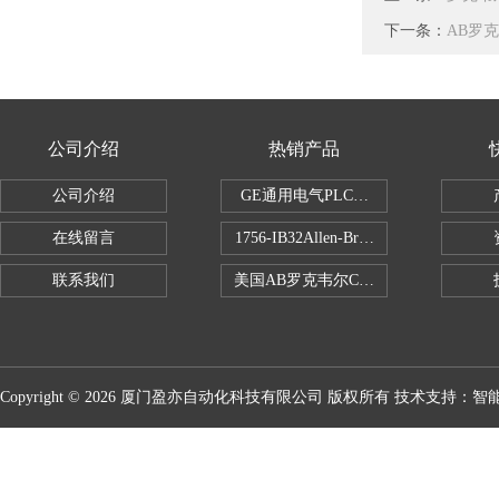
下一条：
AB罗克
公司介绍
热销产品
公司介绍
GE通用电气PLC控制器
在线留言
1756-IB32Allen-Bradley1756IB
联系我们
美国AB罗克韦尔CPU处理器
Copyright © 2026 厦门盈亦自动化科技有限公司 版权所有 技术支持：
智