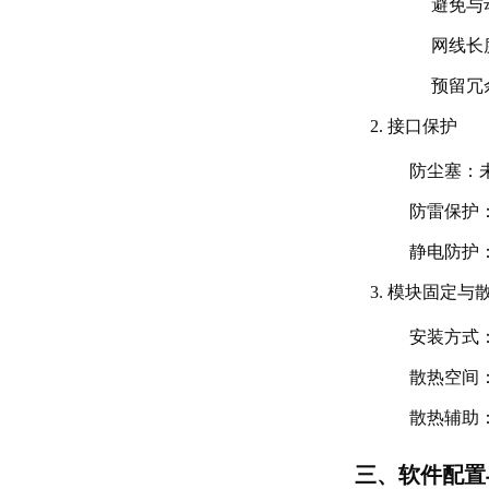
避免与
网线长
预留冗
接口保护
防尘塞
：
防雷保护
静电防护
模块固定与
安装方式
散热空间
散热辅助
三、软件配置