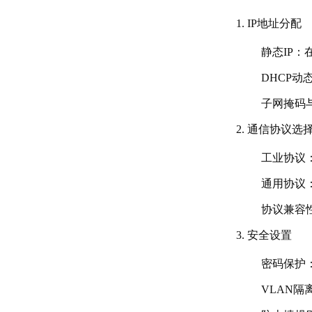
IP地址分配
静态IP
：
DHCP动
子网掩码
通信协议选
工业协议
通用协议
协议兼容
安全设置
密码保护
VLAN隔