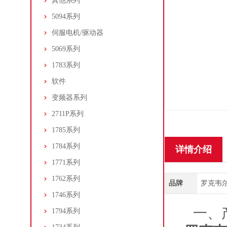
其他系列
5094系列
伺服电机/驱动器
5069系列
1783系列
软件
变频器系列
2711P系列
1785系列
1784系列
详情介绍
1771系列
1762系列
品牌
罗克韦尔/A
1746系列
一、产
1794系列