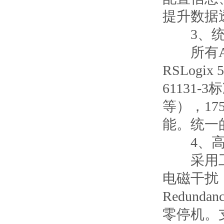
提升数据
3、统一的
所有AB罗
RSLog
61131
等），17
能。统一
4、高
采用工业
电磁干扰（
Redun
零停机。