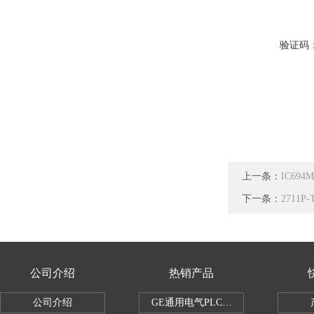
验证码
上一条：
IC69
下一条：
2711P
公司介绍
热销产品
公司介绍
GE通用电气PLC控制器