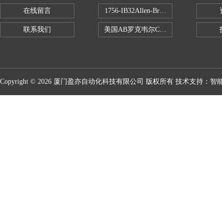
在线留言
1756-IB32Allen-Bradley1756IB
联系我们
美国AB罗克韦尔CPU处理器
Copyright © 2026 厦门盈亦自动化科技有限公司 版权所有 技术支持：
智