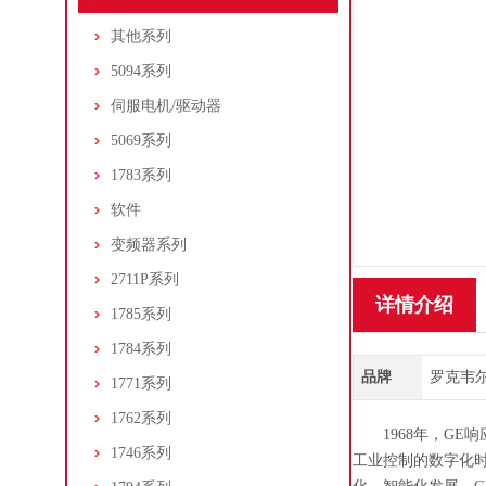
其他系列
5094系列
伺服电机/驱动器
5069系列
1783系列
软件
变频器系列
2711P系列
详情介绍
1785系列
1784系列
品牌
罗克韦尔/A
1771系列
1762系列
1968年，GE响
1746系列
工业控制的数字化