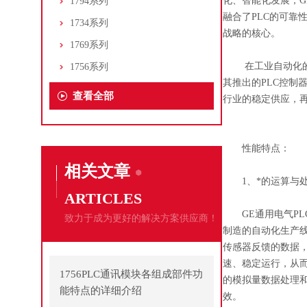
化、智能化发展，GE
1794系列
融合了PLC的可靠
1734系列
战略的核心。
1769系列
在工业自动化的宏
1756系列
其推出的PLC控
查看全部
行业的稳定供应，再
性能特点：
相关文章
1、*的运算与处
ARTICLES
GE通用电气PLC
致力于成为更好的解决方案供应商！
制造的自动化生产
传感器反馈的数据
速、稳定运行，从
1756PLC通讯模块各组成部件功
的模拟量数据处理
能特点的详细介绍
效。