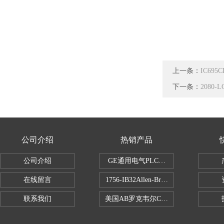
上一条：
IC695
下一条：
2080
公司介绍
热销产品
公司介绍
GE通用电气PLC控制器
在线留言
1756-IB32Allen-Bradley1756IB
联系我们
美国AB罗克韦尔CPU处理器