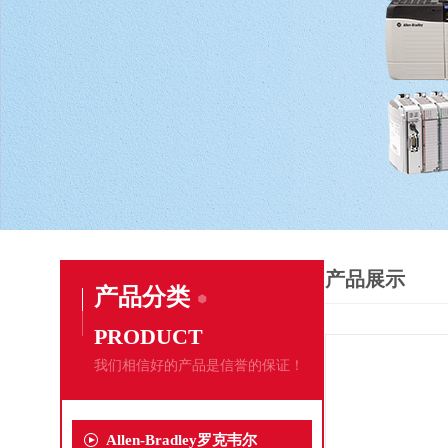
产品展示
产品分类
PRODUCT
我们相信好的产品是信誉的保证！
Allen-Bradley罗克韦尔