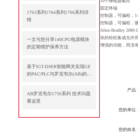
10个继电器输出
固定终端
1763系列1764系列1766系列详
控制器，可编程，1
情
控制器，可编程，微型8
Allen-Bradl
块的轻松集成允许
一文与您分享140CPU电源模块
增强的功能，而没有增
的定期维护保养方法
基于IGT-DSER智能网关实现GE
的PAC/PLC与罗克韦尔(AB)的P
LC之间通讯
产品
AB罗克韦尔1756系列 技术问题
看这里
您的单位
您的姓名