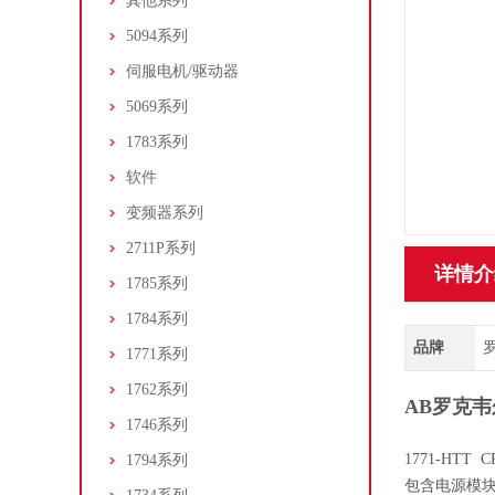
其他系列
5094系列
伺服电机/驱动器
5069系列
1783系列
软件
变频器系列
2711P系列
详情介
1785系列
1784系列
品牌
罗
1771系列
1762系列
AB罗克韦
1746系列
1771-HT
1794系列
包含电源模块，