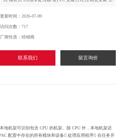
作电压:220V 功能:强 处理速度:46μs
更新时间：2026-07-09
访问次数：717
厂商性质：经销商
联系我们
留言询价
序。本地机架可识别包含 CPU 的机架。除 CPU 外，本地机架还
置 PAC 配置中存在的所有模块和设备 处理应用程序 在任务开