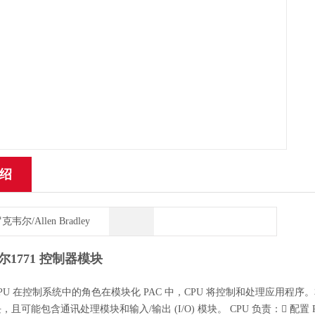
绍
克韦尔/Allen Bradley
尔1771 控制器模块
T CPU 在控制系统中的角色在模块化 PAC 中，CPU 将控制和处理应用程
且可能包含通讯处理模块和输入/输出 (I/O) 模块。 CPU 负责： 配