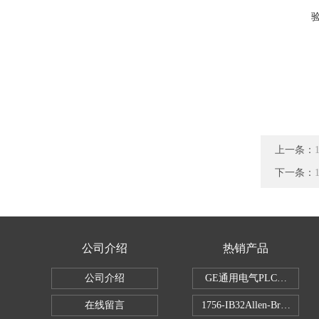
上一条：
下一条：
公司介绍
热销产品
公司介绍
GE通用电气PLC控制器
在线留言
1756-IB32Allen-Brad