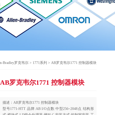
en-Bradley罗克韦尔
>
1771系列
> AB罗克韦尔1771 控制器模块
AB罗克韦尔1771 控制器模块
描述：AB罗克韦尔1771 控制器模块
型号1771-HTT 品牌:AB I/O点数:中型256~2048点 结构形
式:模块式 LD指令处理器:硬PLC 安装方式:控制室安装 工