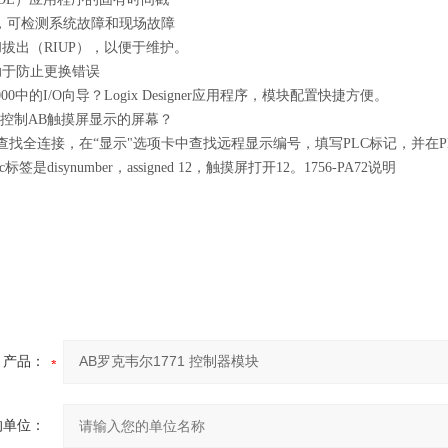
断，可检测系统故障和现场故障
拔出（RIUP），以便于维护。
助于防止更换错误
 5000中的I/O向导？Logix Designer应用程序，模块配置快捷方便。
C控制AB触摸屏显示的屏幕？
查找全连接，在“显示"选项卡中查找远程显示编号，填写PLC标记，并在P
签是disynumber，assigned 12，触摸屏打开12。1756-PA72说明
产品：
的单位：