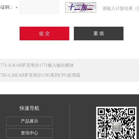
验证码：
请输入计算结果（
1771-ILKAB罗克韦尔1771输入输出模块
1785-L20EAB罗克韦尔1785系列CPU处理器
快速导航
产品展示
ley1756IB32数字量直流输入模块
资讯中心