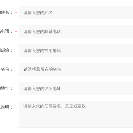
的姓名：
系电话：
用邮箱：
省份：
细地址：
充说明：