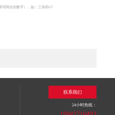
填写阿拉伯数字），如：三加四=7
联系我们
24小时热线：
19942710493