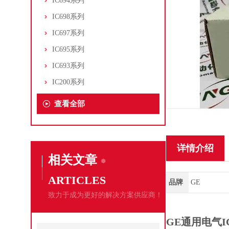
IC694系列
IC698系列
IC697系列
IC695系列
IC693系列
IC200系列
查看全部
详情介绍
相关文章
ARTICLES
品牌
GE
致力于成为更好的解决方案供应商！
GE通用电气I