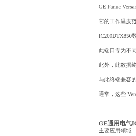
GE Fanuc Ve
它的工作温度范围
IC200DTX
此端口专为不同的
此外，此数据
与此终端兼容的
通常，这些 V
GE通用电气I
主要应用领域