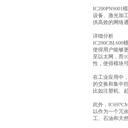
IC200PN
设备、激光加工
供高效的网络
详细分析
IC200CBL600
使得用户能够更加
至以太网，而1
性，使得模块
在工业应用中，
的交换和集中
比如注塑机、
此外，IC69
以作为一个冗
工、石油和天