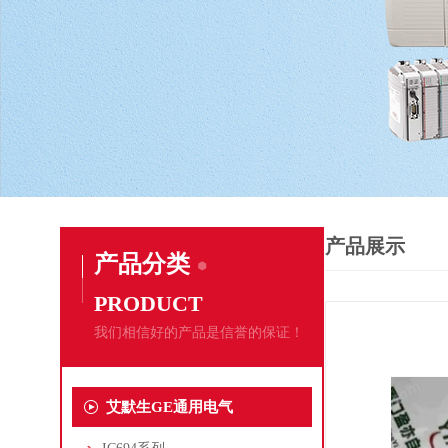
产品展示
产品分类
PRODUCT
我们相信好的产品是信誉的保证！
艾默生GE通用电气