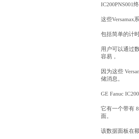
IC200PNS0
这些Versama
包括简单的计
用户可以通过数字
容易，
因为这些 Vers
储消息。
GE Fanuc 
它有一个带有 8
面。
该数据面板在额