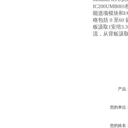
IC200UM
能选项模块和I/
格包括 0 至6
板汲取1安培3.
流，从背板汲取
产品
您的单位
您的姓名