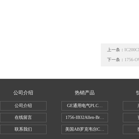
上一条：
IC20
下一条：
1756
公司介绍
热销产品
公司介绍
GE通用电气PLC控制器
在线留言
1756-IB32Allen-Bradley1756IB
联系我们
美国AB罗克韦尔CPU处理器