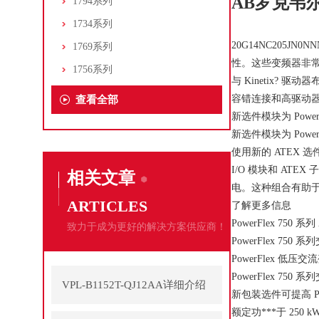
AB罗克韦尔
1794系列
1734系列
20G14NC205J
1769系列
性。这些变频器非常适
1756系列
与 Kinetix? 
容错连接和高驱动
查看全部
新选件模块为 Power
新选件模块为 Power
使用新的 ATEX 
I/O 模块和 ATEX
相关文章
电。这种组合有助于
ARTICLES
了解更多信息
PowerFlex 750 
致力于成为更好的解决方案供应商！
PowerFlex 750
PowerFlex 低压
PowerFlex 750
VPL-B1152T-QJ12AA详细介绍
新包装选件可提高 Po
额定功***于 250