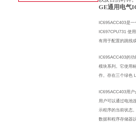
GE通用电气IC
IC695ACC403是
IC697CPU731
有用于配置的跳线或 
IC695ACC40
模块系列。
它使用标
作。
存在三个绿色 L
IC695ACC40
用户可以通过电池
示程序的当前状态
数据和程序存储器