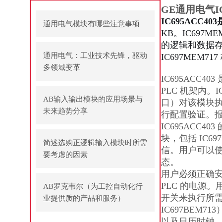
GE通用电气IC
IC695ACC4
通用电气模块有哪些注意事项
KB。IC697ME
的逻辑和数据存
通用电气：工业技术先锋，驱动
IC697MEM
多领域变革
IC695ACC4
PLC 机架内。IC
AB输入输出模块的应用场景与
口）对该模块执
未来趋势分享
行配置验证。
IC695ACC
块，包括 IC6
简述选购正逻辑输入模块时所需
信。用户可以使
要考虑的因素
态。
用户必须正确安装
PLC 的电源
AB罗克韦尔（为工控自动化行
开关来执行所需
业提供质的产品和服务）
IC697BEM
以及日历时钟