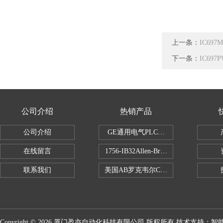
上一条：
IC69
下一条：
IC69
公司介绍
热销产品
公司介绍
GE通用电气PLC控制器
在线留言
1756-IB32Allen-Bradley1756IB
联系我们
美国AB罗克韦尔CPU处理器
Copyright © 2026 厦门盈亦自动化科技有限公司 版权所有 技术支持：
智