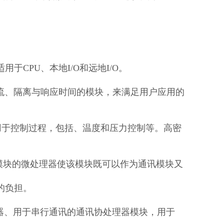
CPU、本地I/O和远地I/O。
许电流、隔离与响应时间的模块，来满足用户应用的
O模块用于控制过程，包括、温度和压力控制等。高密
该模块的微处理器使该模块既可以作为通讯模块又
的负担。
控制器、用于串行通讯的通讯协处理器模块，用于