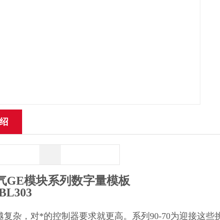
绍
气GE模块系列数字量模板
BL303
越复杂，对*的控制器要求就更高。系列90-70为迎接这