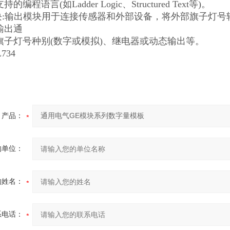
编程语言(如Ladder Logic、Structured Text等)。
模块:输出模块用于连接传感器和外部设备，将外部旗子灯号
输出通
旗子灯号种别(数字或模拟)、继电器或动态输出等。
734
产品：
的单位：
的姓名：
系电话：