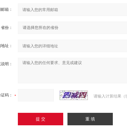
用邮箱：
省份：
细地址：
充说明：
验证码：
请输入计算结果（