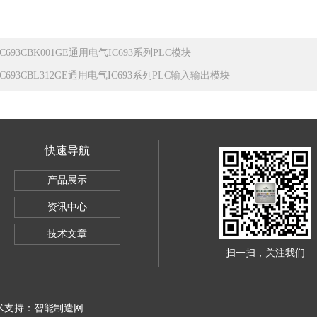
IC693CBK001GE通用电气IC693系列PLC模块
IC693CBL312GE通用电气IC693系列PLC输入输出模块
快速导航
产品展示
ley1756IB32数字量直流输入模块
资讯中心
器
技术文章
扫一扫，关注我们
技术支持：
智能制造网