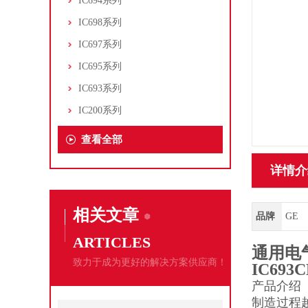
IC694系列
IC698系列
IC697系列
IC695系列
IC693系列
IC200系列
查看全部
详情介
相关文章
品牌
GE
ARTICLES
通用电
致力于成为更好的解决方案供应商！
IC693C
产品介绍
制造过程