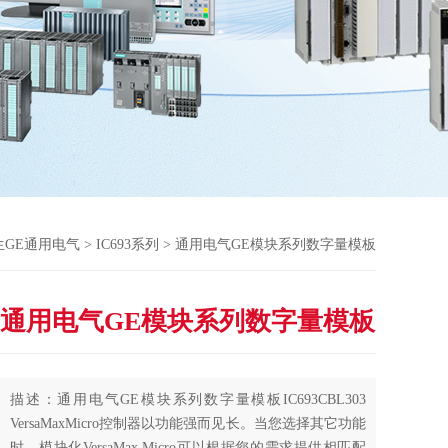
生GE通用电气
>
IC693系列
> 通用电气GE模块系列数字量模板
通用电气GE模块系列数字量模板
描述：通用电气GE模块系列数字量模板IC693CBL303
VersaMaxMicro控制器以功能强而见长。当您选择其它功能
时，模块化VersaMax Micro可以根据您的需求提供相匹配