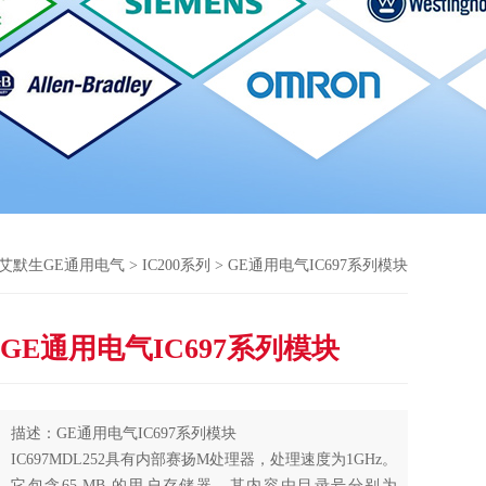
艾默生GE通用电气
>
IC200系列
> GE通用电气IC697系列模块
GE通用电气IC697系列模块
描述：GE通用电气IC697系列模块
IC697MDL252具有内部赛扬M处理器，处理速度为1GHz。
它包含65 MB 的用户存储器，其内容由目录号分别为