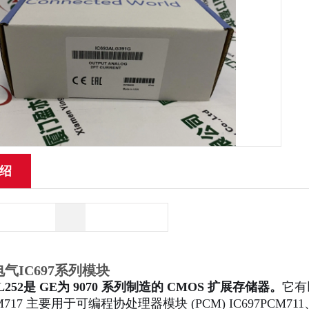
绍
气IC697系列模块
DL252是 GE为 9070 系列制造的 CMOS 扩展存储器。
它有以
EM717 主要用于可编程协处理器模块 (PCM) IC697PCM71