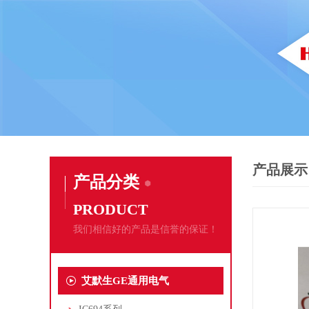
产品展示
产品分类
PRODUCT
我们相信好的产品是信誉的保证！
艾默生GE通用电气