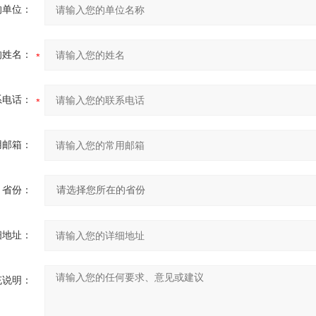
的单位：
的姓名：
系电话：
用邮箱：
省份：
细地址：
充说明：