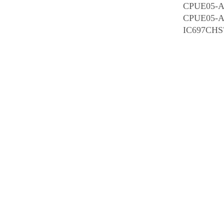
CPUE05-
CPUE05
IC697CH