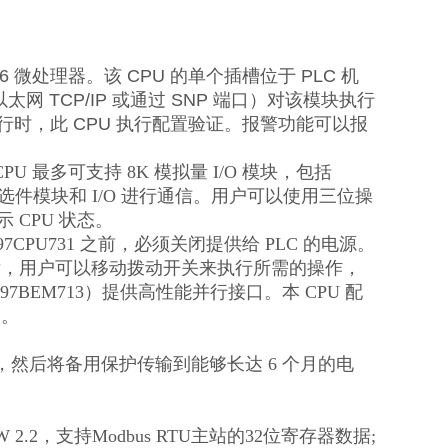
186 微处理器。该 CPU 的单个插槽位于 PLC 机
通过以太网 TCP/IP 或通过 SNP 端口）对该模块执行
行时，此 CPU 执行配置验证。报警功能可以报
U 最多可支持 8K 模拟量 I/O 模块，包括
智能选件模块和 I/O 进行通信。用户可以使用三位操
 CPU 状态。
CPU731 之前，必须关闭提供给 PLC 的电源。
程后，用户可以移动拨动开关来执行所需的操作，
7BEM713）提供高性能并行接口。本 CPU 配
钟。
。
，然后将备用保护传输到能够长达 6 个月的电
 2.2，支持Modbus RTU主站的32位寄存器数据;