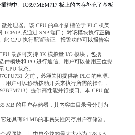
插槽中。IC697MEM717 板上的内存补充了基板
186 微处理器。该 CPU 的单个插槽位于 PLC 机架
太网 TCP/IP 或通过 SNP 端口）对该模块执行正确
，此 CPU 执行配置验证。报警功能可以报告实
U 最多可支持 8K 模拟量 I/O 模块，包括
智能选件模块和 I/O 进行通信。用户可以使用三位操
 CPU 状态。
CPU731 之前，必须关闭提供给 PLC 的电源。
程后，用户可以移动拨动开关来执行所需的操作，
7BEM713）提供高性能并行接口。本 CPU 配
钟。
含65 MB 的用户存储器，其内容由目录号分别为
此外，它还具有64 MB的非易失性闪存用户存储器。
程序块，其中单个块的最大大小为 128 KB。