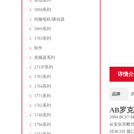
其他系列
5094系列
伺服电机/驱动器
5069系列
1783系列
软件
变频器系列
2711P系列
详情介
1785系列
1784系列
品牌
罗
1771系列
1762系列
AB罗克
1746系列
2094-BC0
从安全关断
1794系列
SERCOS 接