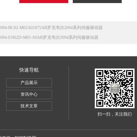
2094-BC02-M02A01075AB罗克韦尔2094系列伺服驱动器
2094-EN02D-M01-S0AB罗克韦尔2094系列伺服驱动器
快速导航
产品展示
ley1756IB32数字量直流输入模块
资讯中心
器
技术文章
扫一扫，关注我们