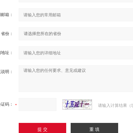
用邮箱：
省份：
细地址：
充说明：
验证码：
请输入计算结果（