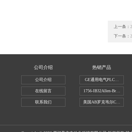
上一条：
下一条：
公司介绍
热销产品
公司介绍
GE通用电气PLC控制器
在线留言
1756-IB32Allen-Brad
联系我们
美国AB罗克韦尔CPU处理