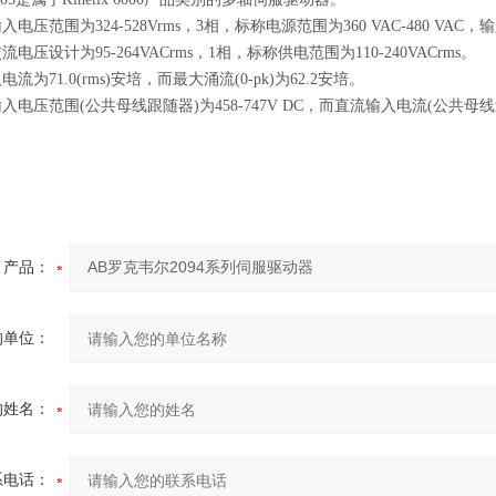
压范围为324-528Vrms，3相，标称电源范围为360 VAC-480 VAC，输入
电压设计为95-264VACrms，1相，标称供电范围为110-240VACrms。
流为71.0(rms)安培，而最大涌流(0-pk)为62.2安培。
电压范围(公共母线跟随器)为458-747V DC，而直流输入电流(公共母线追
产品：
的单位：
的姓名：
系电话：