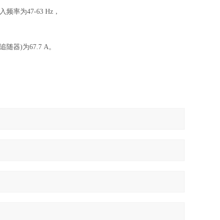
频率为47-63 Hz，
随器)为67.7 A。