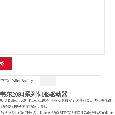
绍
克韦尔/Allen Bradley
韦尔2094系列伺服驱动器
7-M05-S Bulletin 2094 Kinetix6200伺服驱动器将安全选件和灵活的模
功能转换到安全速度功能，并从
口转换到EtherNet/IP网络。Kinetix 6200 SERCOS接口驱动器与现有的Ki