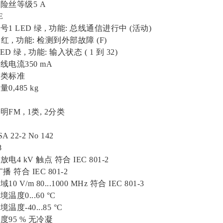
丝等级5 A
E
LED 绿 , 功能: 总线通信进行中 (活动)
红 , 功能: 检测到外部故障 (F)
 绿 , 功能: 输入状态 ( 1 到 32)
流350 mA
类标准
485 kg
 , 1类, 2分类
2-2 No 142
8
 kV 触点 符合 IEC 801-2
 符合 IEC 801-2
/m 80...1000 MHz 符合 IEC 801-3
0...60 °C
-40...85 °C
5 % 无冷凝