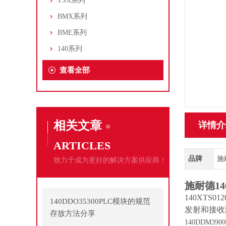
TSX系列
BMX系列
BME系列
140系列
查看全部
相关文章
详情介
ARTICLES
品牌
施
致力于成为更好的解决方案供应商！
施耐德14
140XTS
140DDO35300PLC模块的规范
发射和接收
存放方法分享
140DDM3900