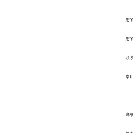
您
您
联
常
详