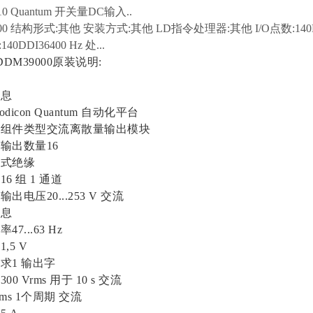
310 Quantum 开关量DC输入..
400 结构形式:其他 安装方式:其他 LD指令处理器:其他 I/O点数:140DDI3
0DDI36400 Hz 处...
DDM39000原装说明:
息
con Quantum 自动化平台
件类型交流离散量输出模块
出数量16
式绝缘
 组 1 通道
压20...253 V 交流
息
...63 Hz
5 V
1 输出字
Vrms 用于 10 s 交流
ms 1个周期 交流