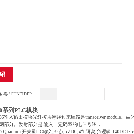
绍
耐德/SCHNEIDER
0系列PLC模块
01206输入输出模块光纤模块翻译过来应该是transceiver mo
两部分。发射部分是:输入一定码率的电信号经...
Quantum 开关量DC输入,32点,5VDC,4组隔离,负逻辑 140DDI3530
0