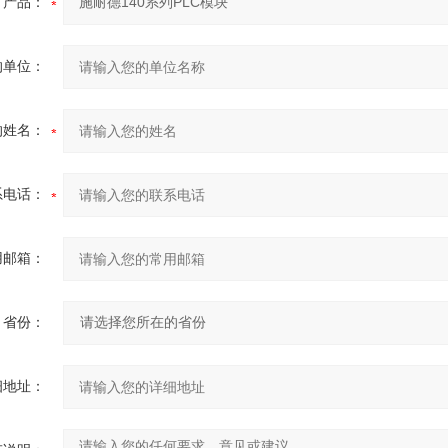
产品：
的单位：
的姓名：
系电话：
用邮箱：
省份：
细地址：