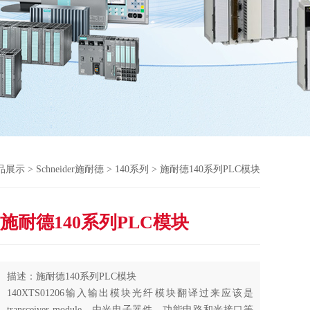
品展示
>
Schneider施耐德
>
140系列
> 施耐德140系列PLC模块
施耐德140系列PLC模块
描述：施耐德140系列PLC模块
140XTS01206输入输出模块光纤模块翻译过来应该是
transceiver module。由光电子器件、功能电路和光接口等