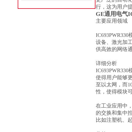
行，这为用户
GE通用电气I
主要应用领域
IC693PWR330
设备、激光加工
供高效的网络
详细分析
IC693PWR330
使得用户能够更加
至以太网，而1
性，使得模块
在工业应用中，
的交换和集中
比如注塑机、