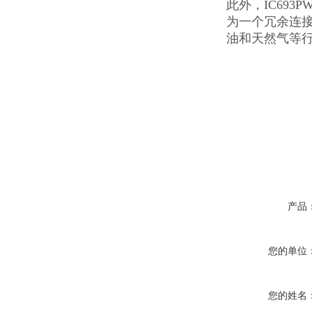
此外，
IC693P
为一个冗余连
油和天然气等
产品
您的单位
您的姓名