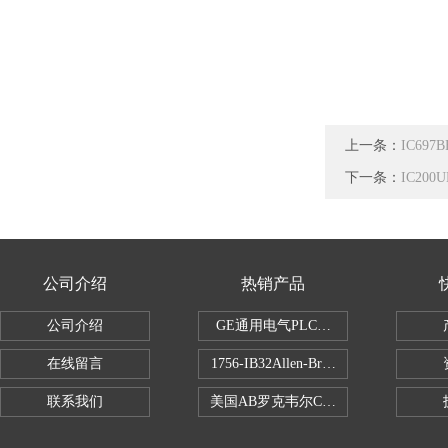
上一条：
IC69
下一条：
IC20
公司介绍
热销产品
公司介绍
GE通用电气PLC控制器
在线留言
1756-IB32Allen-Bradley1756IB
联系我们
美国AB罗克韦尔CPU处理器