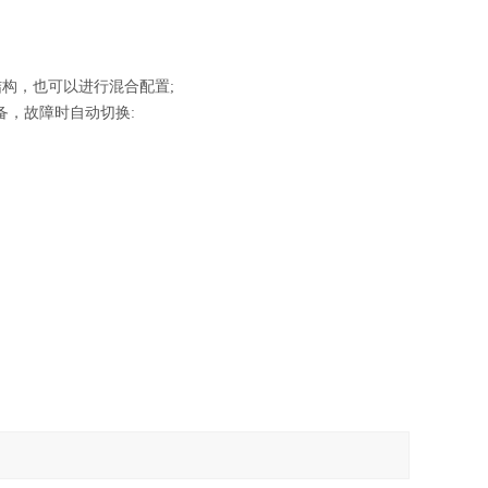
。
结构，也可以进行混合配置;
备，故障时自动切换: