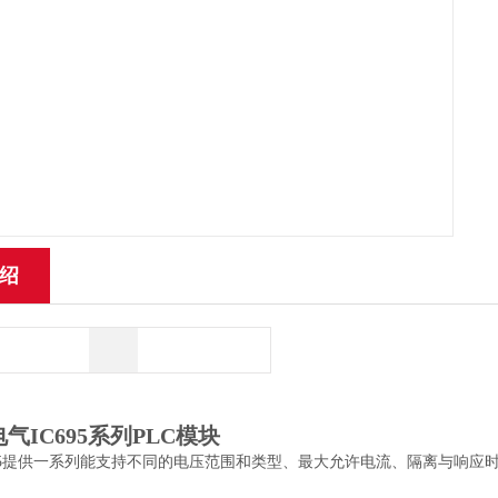
绍
气IC695系列PLC模块
RH015提供一系列能支持不同的电压范围和类型、最大允许电流、隔离与响