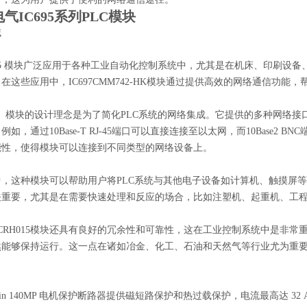
气IC695系列PLC模块
域
RH015 模块广泛应用于各种工业自动化控制系统中，尤其是在机床、印刷
在这些应用中，IC697CMM742-HK模块通过提供高效的网络通信功
03200 模块的设计理念是为了简化PLC系统的网络集成。它提供的多种
如，通过10Base-T RJ-45端口可以直接连接至以太网，而10Base2
能性，使得模块可以连接到不同类型的网络设备上。
中，这种模块可以帮助用户将PLC系统与其他电子设备如计算机、触摸屏
关重要，尤其是在需要快速处理和反应的场合，比如注塑机、起重机、工
95CRH015模块还具有良好的冗余性和可靠性，这在工业控制系统中是
然能够保持运行。这一点在诸如冶金、化工、石油和天然气等行业尤为重
letin 140MP 电机保护断路器提供磁短路保护和热过载保护，电流最高达 32 