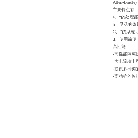
Allen‑Br
主要特点有
a、*的处理
b、灵活的体
C、*的系统
d、使用简便
高性能
-高性能隔离
-大电流输出
-提供多种类
-高精确的模