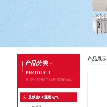
产品展示
产品分类
PRODUCT
我们相信好的产品是信誉的保证！
艾默生GE通用电气