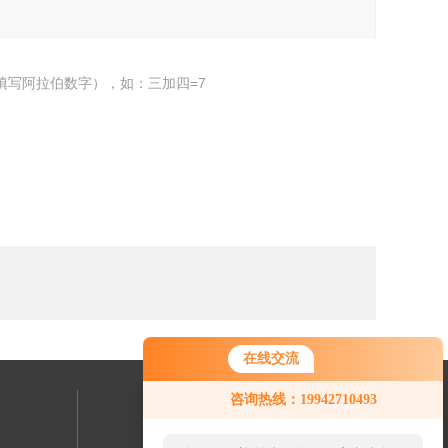
填写阿拉伯数字），如：三加四=7
在线交流
咨询热线：19942710493
联系我们