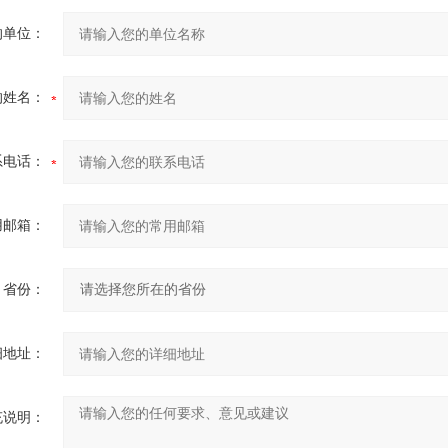
的单位：
的姓名：
系电话：
用邮箱：
省份：
细地址：
充说明：