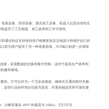
设备、包装设备、纺织设备、激光加工设备、机器人以及自动化生
能，帮助提升了工艺精度、加工效率和工作可靠性。
网络接口和通信协议支持使得用户能够更加灵活地设计和维护自己的
 BNC端口则为用户提供了另一种连接选项。AUI端口则进一步增加
等连接，实现数据的交换和集中控制。这对于提高生产效率和
程机械等领域。
非常重要的。它可以作为一个冗余连接器，确保在主通信路径失败
要，这些行业的环境往往较为恶劣，对系的稳定性和可靠性要
A，分断容量在 400V 时最高为 100kA。它们可与