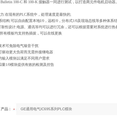
adley Bulletin 100-C 和 100-K 接触器一同进行测试，以打造两元件电机启动器
能力:在现有的PLC系统中，处理速度是最快的;
系结构:可以自由配置本地I/0，远程/0，分布式1/0及现场总线等多种体系
可靠性设计:电源、通讯等均可以进行冗余，还可以根据需要对系统进行热
:所有模板均支持热插拔，可以在线更换
技术可免除电气噪音干扰
可驱动更大负荷而无需外接继电器
的输入模块以满足不同用户需求
拟量1/0模块提供有效的检测及控告
产品：