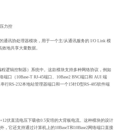
和压力控
通讯协处理器模块，用于一个主/从通讯服务的 I/O Link 模
备快速高效地共享大量数据。
的 PLC（可编程逻辑控制器）系统中。这款模块支持多种网络协议，例如
口（10Base-T RJ-45端口、10Base2 BNC端口和 AUI 端
串行RS-232本地站管理器端口和一个15针D型RS-485软件端
，在+12伏直流电压下吸收0.5安培的大背板电流。这种模块的设计
还支持通过计算机上的10BaseT和10Base2网络端口直接