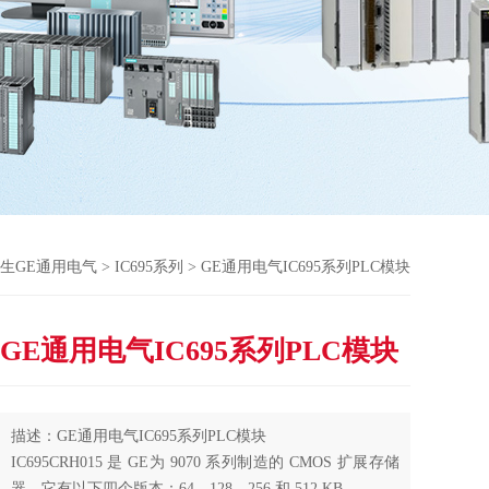
生GE通用电气
>
IC695系列
> GE通用电气IC695系列PLC模块
GE通用电气IC695系列PLC模块
描述：GE通用电气IC695系列PLC模块
IC695CRH015 是 GE为 9070 系列制造的 CMOS 扩展存储
器。它有以下四个版本：64、128、256 和 512 KB。