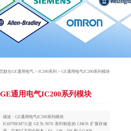
艾默生GE通用电气
>
IC200系列
> GE通用电气IC200系列模块
GE通用电气IC200系列模块
描述：GE通用电气IC200系列模块
IC697BEM711是 GE为 9070 系列制造的 CMOS 扩展存储
器。它有以下四个版本：64、128、256 和 512 KB。