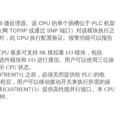
C186 微处理器。该 CPU 的单个插槽位于 PLC 机架
过以太网 TCP/IP 或通过 SNP 端口）对该模块执行正
时，此 CPU 执行配置验证。报警功能可以报告
U 最多可支持 8K 模拟量 I/O 模块，包括
智能选件模块和 I/O 进行通信。用户可以使用三位操
 CPU 状态。
BEM711 之前，必须关闭提供给 PLC 的电
 编程后，用户可以移动拨动开关来执行所需的操
C697BEM713）提供高性能并行接口。本 CPU
时钟。