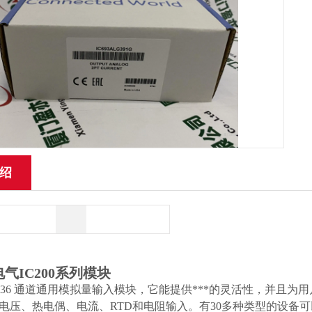
绍
气IC200系列模块
UEX636 通道通用模拟量输入模块，它能提供***的灵活性，并
电压、热电偶、电流、RTD和电阻输入。有30多种类型的设备