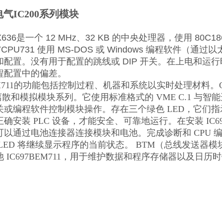
气IC200系列模块
EX636是一个 12 MHz、32 KB 的中央处理器，使用 80
7CPU731 使用 MS-DOS 或 Windows 编程软件（通
配置。没有用于配置的跳线或 DIP 开关。在上电和运行
程配置中的偏差。
BEM711的功能包括控制过程、机器和系统以实时处理材料。CP
 的离散和模拟模块系列。它使用标准格式的 VME C.1 与
或编程软件控制模块操作。存在三个绿色 LED，它们指示
确安装 PLC 设备，才能安全、可靠地运行。在安装 IC697
可以通过电池连接器连接模块和电池。完成诊断和 CPU
LED 将继续显示程序的当前状态。 BTM（总线发送器模块I
 IC697BEM711，用于维护数据和程序存储器以及日历