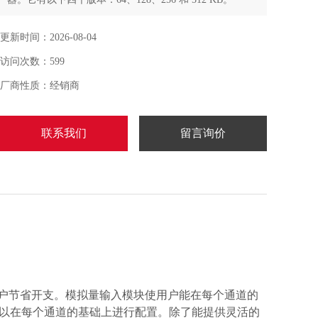
更新时间：2026-08-04
访问次数：599
厂商性质：经销商
联系我们
留言询价
且为用户节省开支。模拟量输入模块使用户能在每个通道的
可以在每个通道的基础上进行配置。除了能提供灵活的