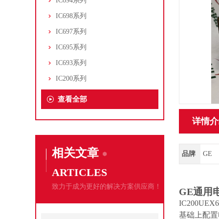
IC694系列
IC698系列
IC697系列
IC695系列
IC693系列
IC200系列
查看全部
详情介
相关文章
品牌
GE
ARTICLES
致力于成为更好的解决方案供应商！
GE通用电
IC200
基础上配置