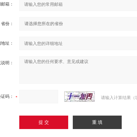
用邮箱：
省份：
细地址：
充说明：
验证码：
请输入计算结果（