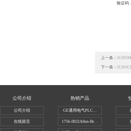
验证码
上一条：
IC69
下一条：
IC693
公司介绍
热销产品
公司介绍
GE通用电气PLC控制器
在线留言
1756-IB32Allen-Bradley1756IB