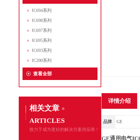
IC694系列
IC698系列
IC697系列
IC695系列
IC693系列
IC200系列
查看全部
详情介绍
相关文章
ARTICLES
品牌
GE
致力于成为更好的解决方案供应商！
GE通用电气IC