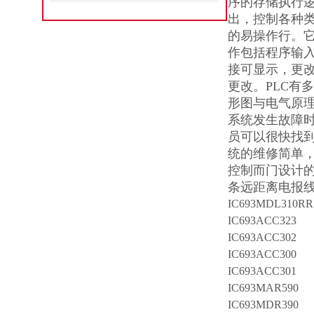
序的存储执行
出，控制各种类
的易操作行。它
作包括程序输
接可显示，更
更改。PLC有
形图与电气原
系统发生故障
员可以很快找到
统的维修简单，
控制而门设计
条远距离电报线其
IC693MDL310RR
IC693ACC323
IC693ACC302
IC693ACC300
IC693ACC301
IC693MAR590
IC693MDR390