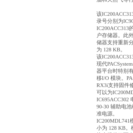
该
IC200ACC31
录号分别为IC90
IC200ACC
户存储器。此
储器支持重新分
为 128 KB。
该IC200ACC
现代PACSystem
器平台时特别有
移I/O 模块。PAC
RX3i支持固件
可以为IC200M
IC695ACC30
90-30 辅助电
准电源。
IC200MDL
小为 128 KB。