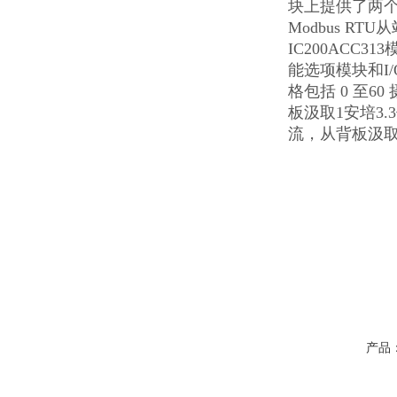
块上提供了两个嵌
Modbus RT
IC200AC
能选项模块和I/
格包括 0 至6
板汲取1安培3.
流，从背板汲取
产品