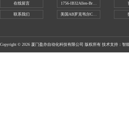
在线留言
1756-IB32Allen-Bradley1756IB
联系我们
美国AB罗克韦尔CPU处理器
Copyright © 2026 厦门盈亦自动化科技有限公司 版权所有 技术支持：
智