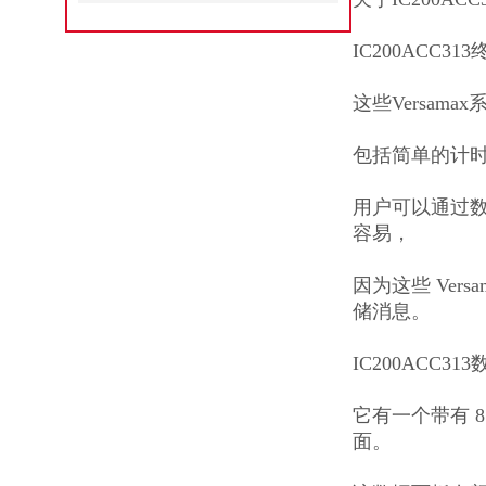
IC200ACC3
这些Versama
包括简单的计
用户可以通过数字
容易，
因为这些 Vers
储消息。
IC200ACC
它有一个带有 8
面。