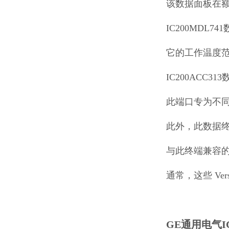
该数据面板在额
IC200MDL74
它的工作温度范围
IC200ACC
此端口专为不同的
此外，此数据
与此终端兼容的
通常，这些 V
GE通用电气I