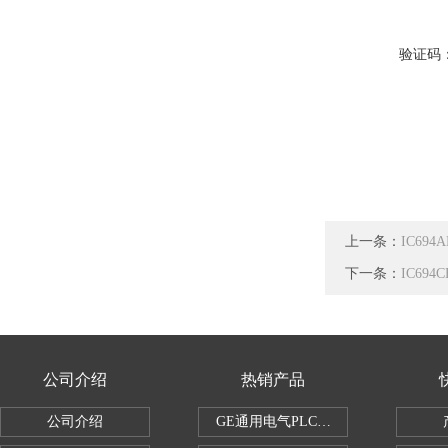
验证码
上一条：
IC69
下一条：
IC69
公司介绍
热销产品
公司介绍
GE通用电气PLC控制器