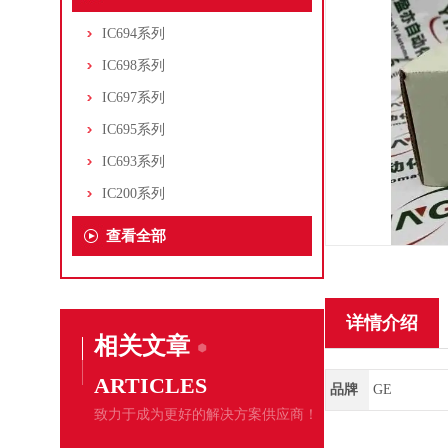
IC694系列
IC698系列
IC697系列
IC695系列
IC693系列
IC200系列
查看全部
详情介绍
相关文章
ARTICLES
品牌
GE
致力于成为更好的解决方案供应商！