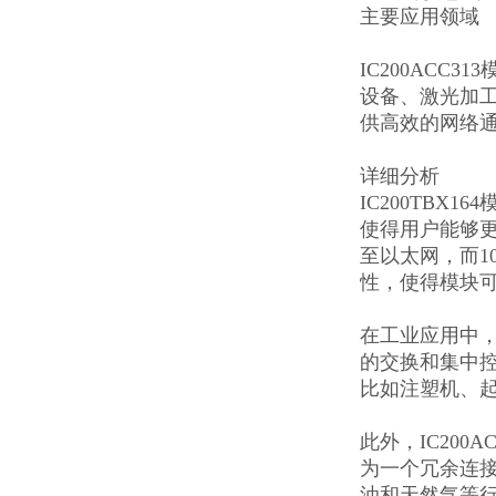
主要应用领域
IC200AC
设备、激光加工
供高效的网络
详细分析
IC200TBX164
使得用户能够更加
至以太网，而1
性，使得模块
在工业应用中，
的交换和集中
比如注塑机、
此外，IC20
为一个冗余连
油和天然气等