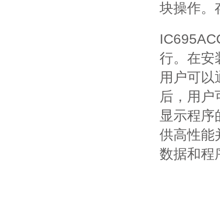
块操作。
IC695
行。
在安装
用户可以
后，用户
显示程序
供高性能
数据和程