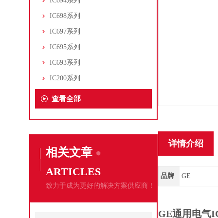
IC694系列
IC698系列
IC697系列
IC695系列
IC693系列
IC200系列
查看全部
详情介绍
相关文章
ARTICLES
品牌
GE
致力于成为更好的解决方案供应商！
GE通用电气IC