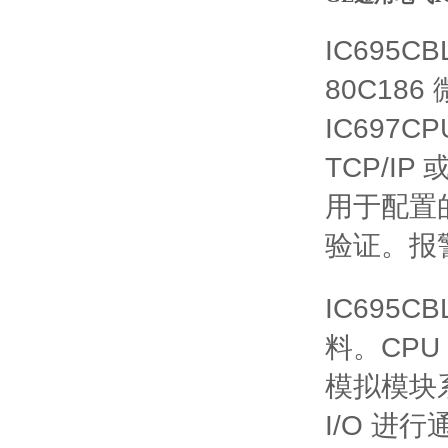
IC695C
80C18
IC697C
TCP/I
用于配置的
验证。
报
IC695
料。
CPU
模拟模块
I/O 进