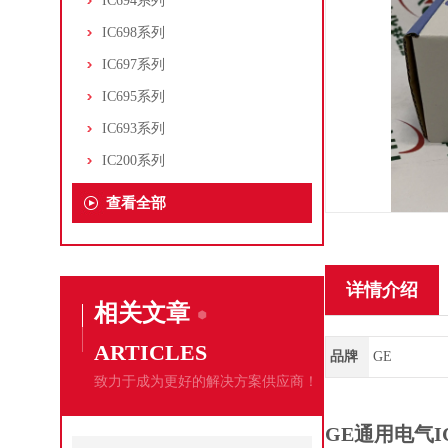
IC694系列
IC698系列
IC697系列
IC695系列
IC693系列
IC200系列
查看全部
详情介绍
相关文章
ARTICLES
品牌
GE
致力于成为更好的解决方案供应商！
GE通用电气I