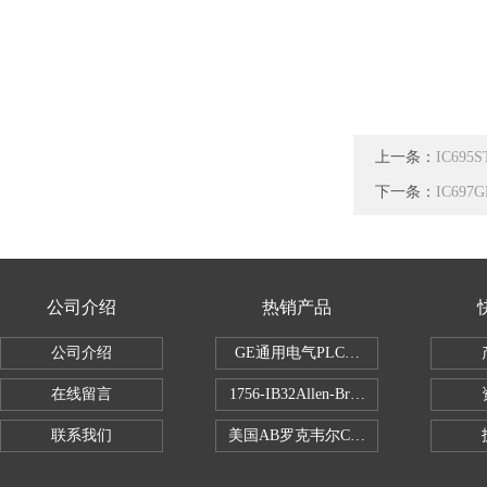
上一条：
IC69
下一条：
IC69
公司介绍
热销产品
公司介绍
GE通用电气PLC控制器
在线留言
1756-IB32Allen-Bradley1756IB
联系我们
美国AB罗克韦尔CPU处理器