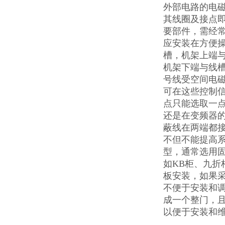
外部电路的电
其线圈及接点即
要部件，需经
应安装在方便操
槽，机架上端与
机架下端与线槽
号线受空间电
可在这些控制
点只能选取一点
还是在变频器
蔽线在两端都
不但不能提高系
型，通常选用
如KB柜、九折
板安装，如果
不便于安装和
成一个整门，
以便于安装和