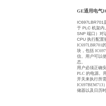
GE通用电气I
IC697LBR7
于 PLC 机架内。
SNP 端口）
CPU 执行配
IC697LBR
块，包括 IC6
信。用户可以使
态。
用户必须正确安装
PLC 的电源
开关来执行所需
IC697BEM
储器以及日历