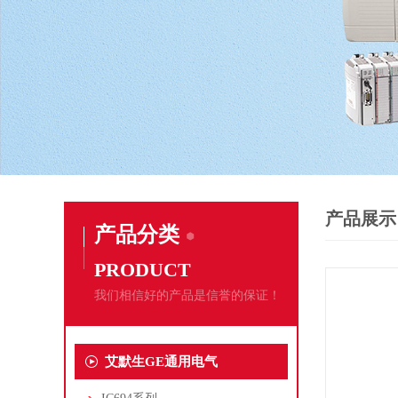
产品展示
产品分类
PRODUCT
我们相信好的产品是信誉的保证！
艾默生GE通用电气