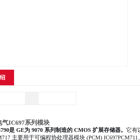
绍
气IC697系列模块
HS790是 GE为 9070 系列制造的 CMOS 扩展存储器。
它有以
EM717 主要用于可编程协处理器模块 (PCM) IC697PCM71