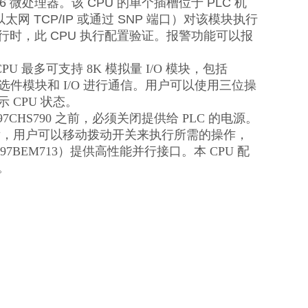
186 微处理器。该 CPU 的单个插槽位于 PLC 机
通过以太网 TCP/IP 或通过 SNP 端口）对该模块执行
行时，此 CPU 执行配置验证。报警功能可以报
U 最多可支持 8K 模拟量 I/O 模块，包括
智能选件模块和 I/O 进行通信。用户可以使用三位操
 CPU 状态。
CHS790 之前，必须关闭提供给 PLC 的电源。
程后，用户可以移动拨动开关来执行所需的操作，
7BEM713）提供高性能并行接口。本 CPU 配
。