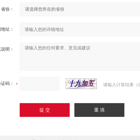
省份：
细地址：
充说明：
验证码：
请输入计算结果（