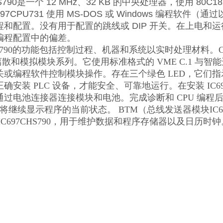
HS790是一个 12 MHz、32 KB 的中央处理器，使用 80C
97CPU731 使用 MS-DOS 或 Windows 编程软件（
和配置。没有用于配置的跳线或 DIP 开关。在上电和运
编程配置中的偏差。
CHS790的功能包括控制过程、机器和系统以实时处理材料。CP
 的离散和模拟模块系列。它使用标准格式的 VME C.1 与
或编程软件控制模块操作。存在三个绿色 LED，它们指示
确安装 PLC 设备，才能安全、可靠地运行。在安装 IC697
通过电池连接器连接模块和电池。完成诊断和 CPU 编
D 将继续显示程序的当前状态。 BTM（总线发送器模块IC69
IC697CHS790，用于维护数据和程序存储器以及日历时钟