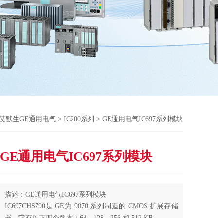
艾默生GE通用电气
>
IC200系列
> GE通用电气IC697系列模块
GE通用电气IC697系列模块
描述：GE通用电气IC697系列模块
IC697CHS790是 GE为 9070 系列制造的 CMOS 扩展存储
器。它有以下四个版本：64、128、256 和 512 KB。