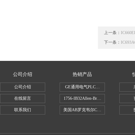
上一条：
IC66
下一条：
IC69
公司介绍
热销产品
公司介绍
GE通用电气PLC控制器
在线留言
1756-IB32Allen-Bradley1756IB
联系我们
美国AB罗克韦尔CPU处理器