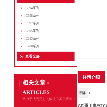
IC694系列
IC698系列
IC697系列
IC695系列
IC693系列
IC200系列
查看全部
详情介绍
相关文章
ARTICLES
品牌
GE
致力于成为更好的解决方案供应商！
GE通用电气IC