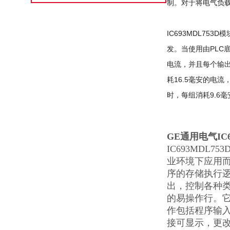
制。对于将电气负载
IC693MDL753D
发。当使用由PLC
电流，并且每个输出
耗16.5毫安的电
时，每组消耗9.6
GE通用电气IC
IC693MDL75
业环境下应用
序的存储执行
出，控制各种类
的易操作行。它
作包括程序输
接可显示，更