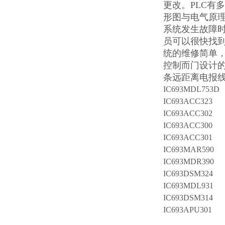
更改。PLC有
形图与电气原
系统发生故障
员可以很快找到
统的维修简单，
控制而门设计
条远距离电报线其
IC693MDL753D
IC693ACC323
IC693ACC302
IC693ACC300
IC693ACC301
IC693MAR590
IC693MDR390
IC693DSM324
IC693MDL931
IC693DSM314
IC693APU301