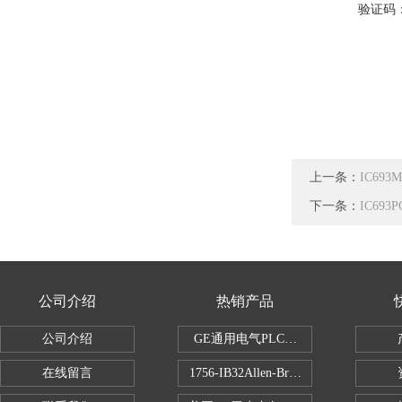
验证码
上一条：
IC69
下一条：
IC69
公司介绍
热销产品
公司介绍
GE通用电气PLC控制器
在线留言
1756-IB32Allen-Bradley1756IB