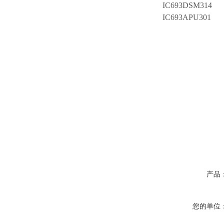
IC693DSM314
IC693APU301
产品
您的单位