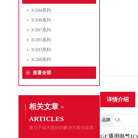
IC694系列
IC698系列
IC697系列
IC695系列
IC693系列
IC200系列
查看全部
详情介绍
相关文章
ARTICLES
品牌
GE
致力于成为更好的解决方案供应商！
GE通用电气IC