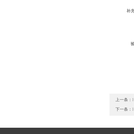
补
上一条：
下一条：