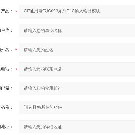
产品：
的单位：
的姓名：
系电话：
用邮箱：
省份：
细地址：