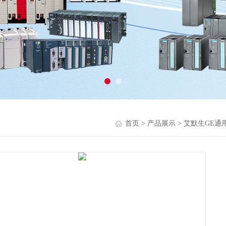
首页
>
产品展示
>
艾默生GE通