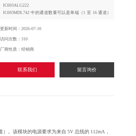
IC693ALG222
IC693MDL742 中的通道数量可以是单端（1 至 16 通道）
或差分（1 至 8 通道）。该模块的电源要求为来自 5V 总
线的 112mA，
更新时间：2026-07-10
访问次数：310
厂商性质：经销商
联系我们
留言询价
 通道）。该模块的电源要求为来自 5V 总线的 112mA，