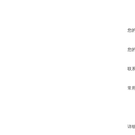
您
您
联
常
详