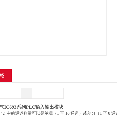
绍
气IC693系列PLC输入输出模块
DL742 中的通道数量可以是单端（1 至 16 通道）或差分（1 至 8