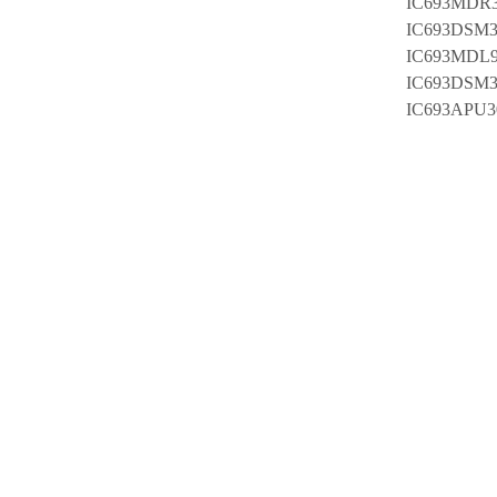
IC693MDR
IC693DSM3
IC693MDL9
IC693DSM3
IC693APU3