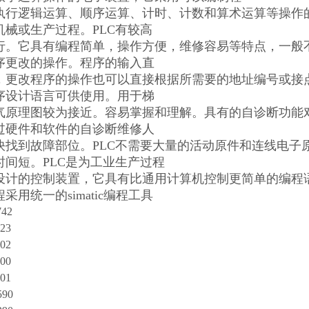
执行逻辑运算、顺序运算、计时、计数和算术运算等操作
机械或生产过程。PLC有较高
行。它具有编程简单，操作方便，维修容易等特点，一般不
序更改的操作。程序的输入直
，更改程序的操作也可以直接根据所需要的地址编号或接点
序设计语言可供使用。用于梯
气原理图较为接近。容易掌握和理解。具有的自诊断功能
过硬件和软件的自诊断维修人
快找到故障部位。PLC不需要大量的活动原件和连线电子
时间短。PLC是为工业生产过程
设计的控制装置，它具有比通用计算机控制更简单的编程
采用统一的simatic编程工具
42
23
02
00
01
590