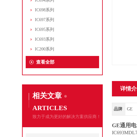
IC694系列
IC698系列
IC697系列
IC695系列
IC693系列
IC200系列
查看全部
详情介
相关文章
ARTICLES
品牌
GE
致力于成为更好的解决方案供应商！
GE通用电
IC693M