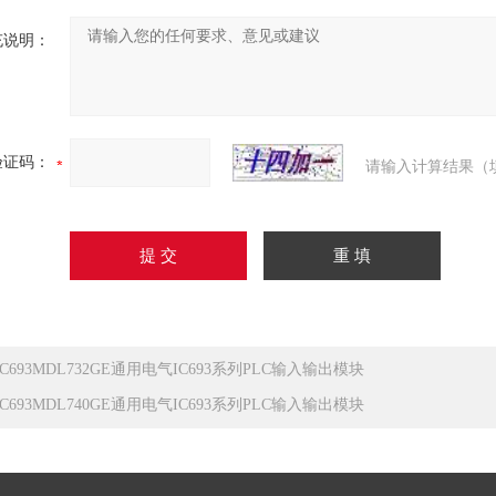
充说明：
验证码：
请输入计算结果（
IC693MDL732GE通用电气IC693系列PLC输入输出模块
IC693MDL740GE通用电气IC693系列PLC输入输出模块