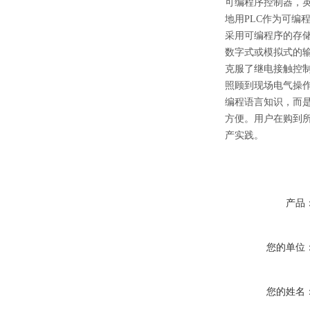
可编程序控制器，英文称P
地用PLC作为可
采用可编程序的存储
数字式或模拟式的
克服了继电接触控
照顾到现场电气操
编程语言知识，而
方便。用户在购到所
产实践。
产品
您的单位
您的姓名