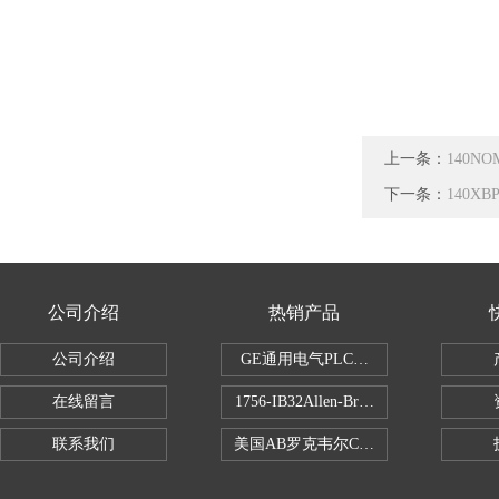
上一条：
140N
下一条：
140XB
公司介绍
热销产品
公司介绍
GE通用电气PLC控制器
在线留言
1756-IB32Allen-Bradley1756IB
联系我们
美国AB罗克韦尔CPU处理器