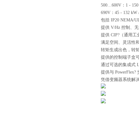
500…600V：1 - 150 H
690V：45 - 132 kW /
包括 IP20 NEMA/
提供 V/Hz 控制
提供 CIP?（通用工业协议
满足空间、灵活性
转矩生成出色，转
提供的控制端子盒可容纳
通过可选的集成式 
提供与 PowerF
凭借变频器系统解