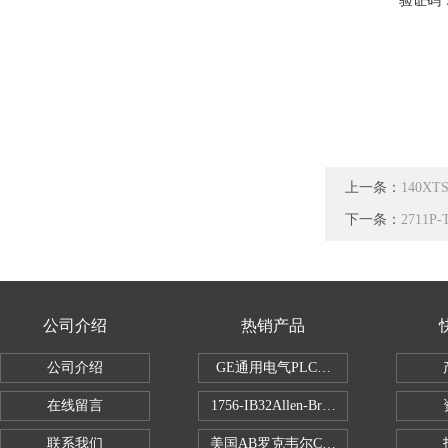
验证码
上一条：
140X
下一条：
2711P
公司介绍
热销产品
公司介绍
GE通用电气PLC控制器
在线留言
1756-IB32Allen-Bradley1756IB
联系我们
美国AB罗克韦尔CPU处理器