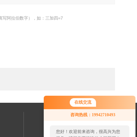
填写阿拉伯数字），如：三加四=7
在线交流
咨询热线：19942710493
联系我们
您好！欢迎前来咨询，很高兴为您
24小时热线：