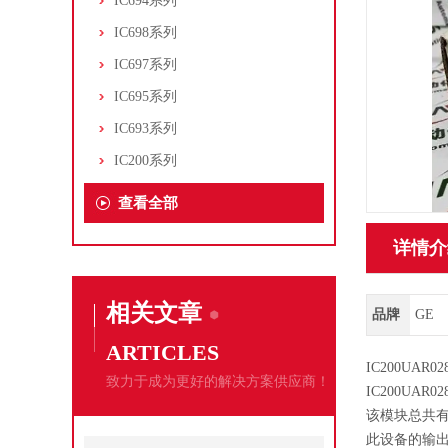
IC694系列
IC698系列
IC697系列
IC695系列
IC693系列
IC200系列
查看全部
详情介
相关文章
品牌
GE
ARTICLES
IC200UAR
致力于成为更好的解决方案供应商！
IC200UAR02
该模块总共有
此设备的输