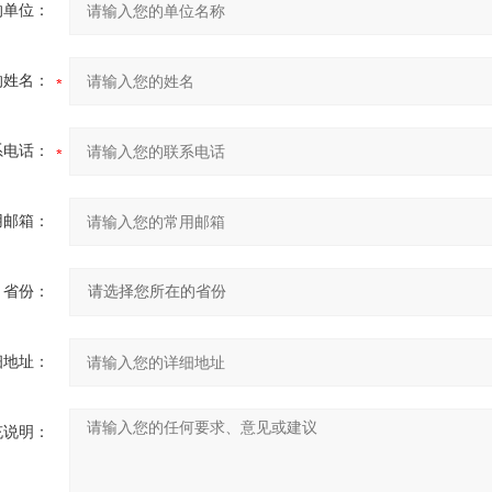
的单位：
的姓名：
系电话：
用邮箱：
省份：
细地址：
充说明：