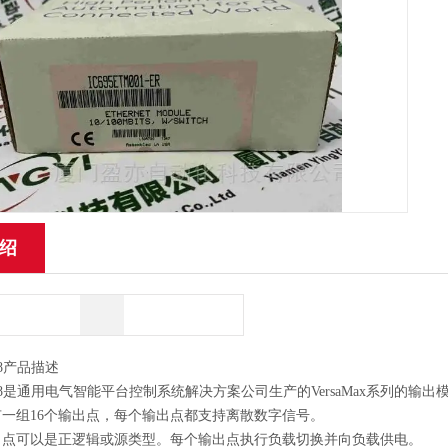
绍
028产品描述
8
是通用电气智能平台控制系统解决方案公司生产的VersaMax系列的输出
一组16个输出点，每个输出点都支持离散数字信号。
出点可以是正逻辑或源类型。每个输出点执行负载切换并向负载供电。