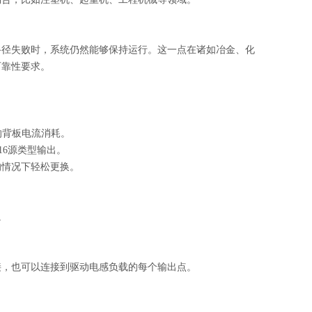
路径失败时，系统仍然能够保持运行。这一点在诸如冶金、化
可靠性要求。
安的背板电流消耗。
组16源类型输出。
的情况下轻松更换。
。
接，也可以连接到驱动电感负载的每个输出点。