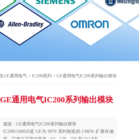
生GE通用电气
>
IC200系列
> GE通用电气IC200系列输出模块
GE通用电气IC200系列输出模块
描述：GE通用电气IC200系列输出模块
IC200UAR028是 GE为 9070 系列制造的 CMOS 扩展存储
器。它有以下四个版本：64、128、256 和 512 KB。