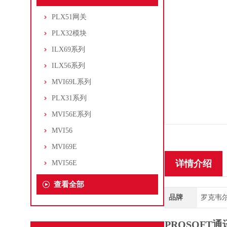
PLX51网关
PLX32模块
ILX69系列
ILX56系列
MVI69L系列
PLX31系列
MVI56E系列
MVI56
MVI69E
详情介绍
MVI56E
查看全部
品牌
罗克韦尔/A
PROSOFT通