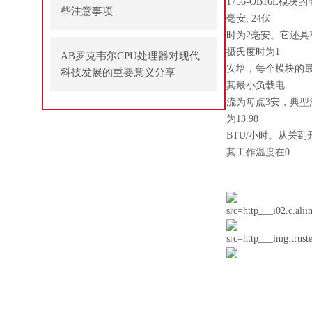
1756-OB16E模
些注意事项
毫安, 24伏
时为2毫安。它还具
摄氏度时为1
AB罗克韦尔CPU处理器对现代
安培，每个模块的最
科技发展的重要意义分享
其最小负载电
流为每点3安，典型
为13.98
BTU/小时。从关
其工作温度在0