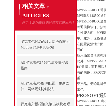
相关文章
MVI56E-61850C
ARTICLES
MVI56E-61850
MVI56E-61
致力于成为更好的解决方案供应商！
种通信协议Q，包括Mo
在性能方面，MVI
平。此外，该模块
罗克韦尔PLC的以太网协议转为
在配置灵活性方面，
ModbusTCP/RTU从站
际的
应用场景灵活调整
此外，MVI56E-
AB罗克韦尔1756电源模块安装
I/O数据，而且可以
指南
总的来说，PROSO
重
AB罗克韦尔-硬件配置、更新固
要产品。无论是对于
件、网络规划-操作法
出色
PROSOFT通
MVI56E-61850C
罗克韦尔模拟输入输出模块有哪