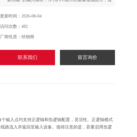
挥着关键作用。
更新时间：2026-08-04
访问次数：482
厂商性质：经销商
联系我们
留言询价
个。每个输入点均支持正逻辑和负逻辑配置，灵活性。正逻辑模式
共线路流入并返回至输入设备。值得注意的是，若要启用负逻