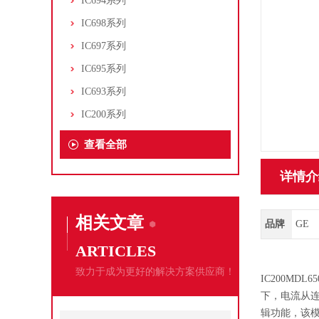
IC694系列
IC698系列
IC697系列
IC695系列
IC693系列
IC200系列
查看全部
详情介
相关文章
品牌
GE
ARTICLES
致力于成为更好的解决方案供应商！
IC200M
下，电流从
辑功能，该模块