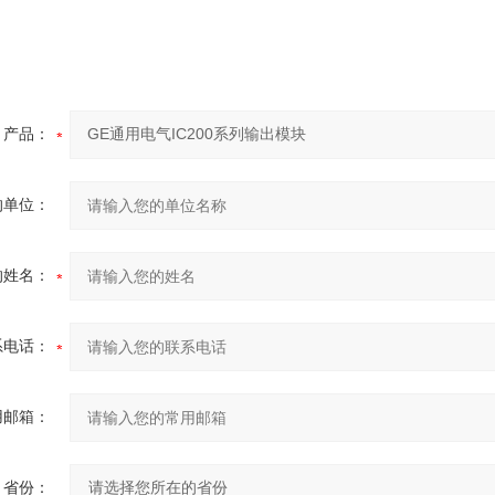
产品：
的单位：
的姓名：
系电话：
用邮箱：
省份：