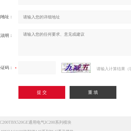
细地址：
充说明：
验证码：
请输入计算结果（
IC200TBX520GE通用电气IC200系列模块