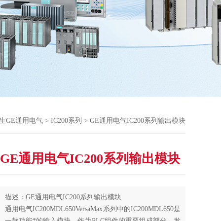
生GE通用电气
>
IC200系列
> GE通用电气IC200系列输出模块
GE通用电气IC200系列输出模块
描述：GE通用电气IC200系列输出模块
通用电气IC200MDL650VersaMax系列中的IC200MDL650是
一款功能*的输入模块，作为PLC组件的重要组成部分，发