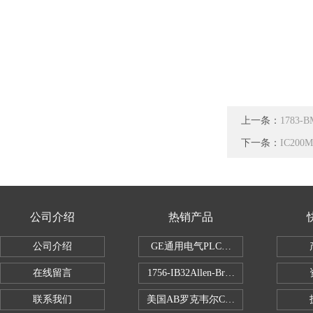
上一条：
1783-
下一条：
IC20
公司介绍
热销产品
公司介绍
GE通用电气PLC控制器
在线留言
1756-IB32Allen-Bradley1756IB
联系我们
美国AB罗克韦尔CPU处理器