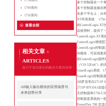
1734系列
多个控制器在一个
1769系列
多个控制器连接在网络上。
在多个平台上，分布于
1756系列
XT环境系统 1756-M
的ControlLogi
查看全部
品使用时，提供了一个完
ControlLogix-
ControlLogix增
ControlLo
相关文章
何模块，可实现更
的ControlLo
ARTICLES
（V19.52Enh“）的
致力于成为更好的解决方案供应商！
GuardLogix系统 175
GuardLogix控制器是
AB罗克韦尔2711P 
AB输入输出模块的应用场景与
2711P-B7C6A
未来趋势分享
主控制器和1756-
控制器是系统的一
PowerFlex 