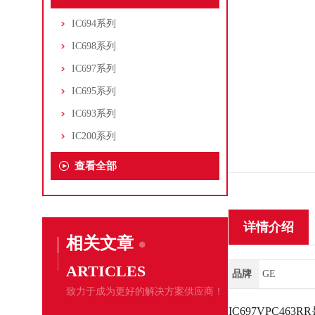
IC694系列
IC698系列
IC697系列
IC695系列
IC693系列
IC200系列
查看全部
详情介绍
相关文章
ARTICLES
品牌
GE
致力于成为更好的解决方案供应商！
IC697VPC4