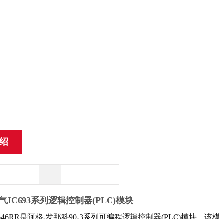
绍
气IC693系列逻辑控制器(PLC)模块
DL646RR是阿格-发那科90-3系列可编程逻辑控制器(PLC)模块