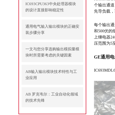
IC693CPU363中央处理器模块
个输出通道
的设计直接影响稳定性
先导负载，
每个输出通
通用电气输入输出模块的正确安
和500伏
装步骤分享
上继电器24
压范围为5至
一文与您分享选购输出模拟量模
块时所需要考虑的关键因素
GE通用电
IC693MDL
AB输入输出模块技术特性与工
业应用
AB 罗克韦尔：工业自动化领域
的技术先锋