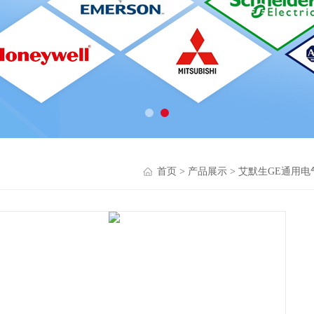
首页
>
产品展示
>
艾默生GE通用电