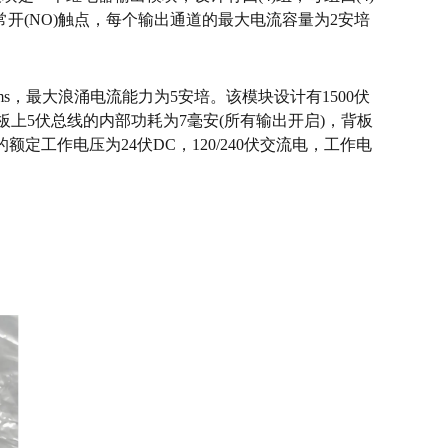
常开(NO)触点，每个输出通道的最大电流容量为2安培
ms，最大浪涌电流能力为5安培。该模块设计有1500伏
背板上5伏总线的内部功耗为7毫安(所有输出开启)，背板
R的额定工作电压为24伏DC，120/240伏交流电，工作电