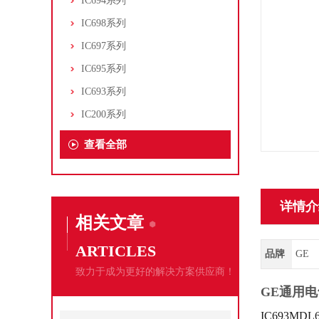
IC694系列
IC698系列
IC697系列
IC695系列
IC693系列
IC200系列
查看全部
详情介
相关文章
ARTICLES
品牌
GE
致力于成为更好的解决方案供应商！
GE通用电
IC693M