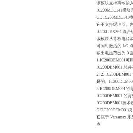
该模块支持离散输入和
IC200MDL14
GE IC200MDL
它不支持缓冲器、内
IC200TBX26
该模块从背板电源汲取
可同时激活的 I/O 
输出电压范围为 0 至 
1.IC200DEM001
IC200DEM001 总
2. 2. IC200DE
是的。IC200DE
3.IC200DEM00
IC200DEM001 
IC200DEM001技
GEIC200DEM00
它属于 Versama
点