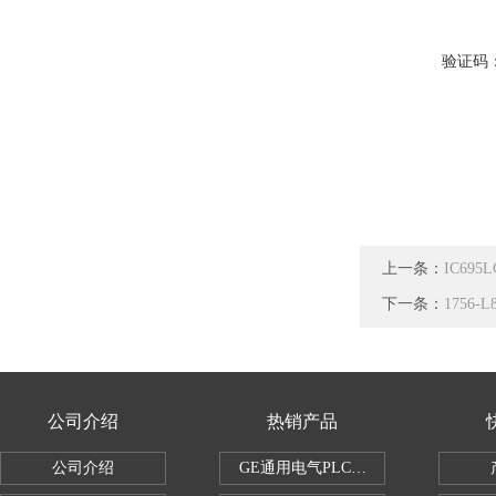
验证码
上一条：
IC69
下一条：
1756
公司介绍
热销产品
公司介绍
GE通用电气PLC控制器