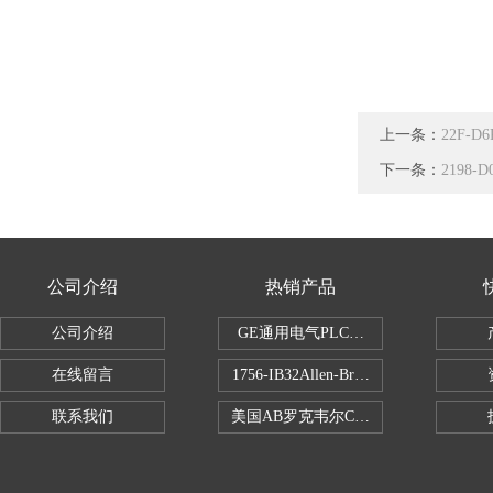
上一条：
22F-D
下一条：
2198
公司介绍
热销产品
公司介绍
GE通用电气PLC控制器
在线留言
1756-IB32Allen-Bradley1756IB
联系我们
美国AB罗克韦尔CPU处理器