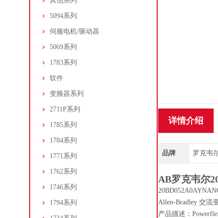
其他系列
5094系列
伺服电机/驱动器
5069系列
1783系列
软件
变频器系列
2711P系列
详情介绍
1785系列
1784系列
品牌
罗克韦尔/A
1771系列
1762系列
AB罗克韦尔2
1746系列
20BD052A0AYNA
Allen-Bradley 
1794系列
产品描述：Powerfl