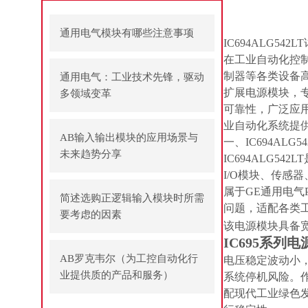
通用电气模块有哪些注意事项
IC694ALG5
在工业自动化控
制器等各类设备高效协
通用电气：工业技术先锋，驱动
扩展电源模块，
多领域变革
可靠性，广泛应
业自动化系统提
AB输入输出模块的应用场景与
一、IC694ALG
未来趋势分享
IC694ALG
I/O模块、传
属于GE通用电
简述选购正逻辑输入模块时所需
问题，适配各类
要考虑的因素
该电源模块具备
IC695系列
AB罗克韦尔（为工控自动化行
电压稳定波动小
业提供质的产品和服务）
系统停机风险。
配现代工业绿色