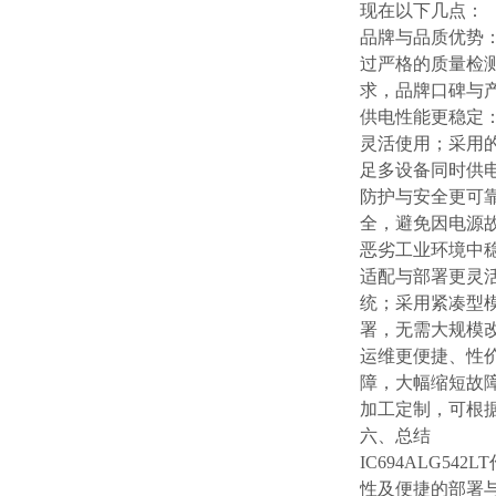
现在以下几点：
品牌与品质优势：
过严格的质量检
求，品牌口碑与
供电性能更稳定：
灵活使用；采用
足多设备同时供
防护与安全更可
全，避免因电源
恶劣工业环境中
适配与部署更灵
统；采用紧凑型
署，无需大规模
运维更便捷、性
障，大幅缩短故
加工定制，可根
六、总结
IC694ALG
性及便捷的部署