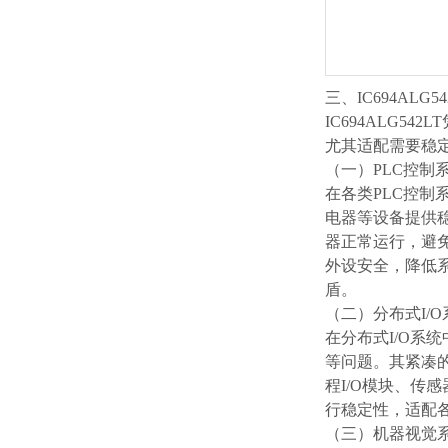
三、IC694ALG
IC694ALG
尤其适配需要稳
（一）PLC控制
在各类PLC控制
电器等设备提供稳
器正常运行，避
外设安全，降低系
盾。
（二）分布式I/
在分布式I/O系统
等问题。其紧凑
程I/O模块、传
行稳定性，适配
（三）机器视觉