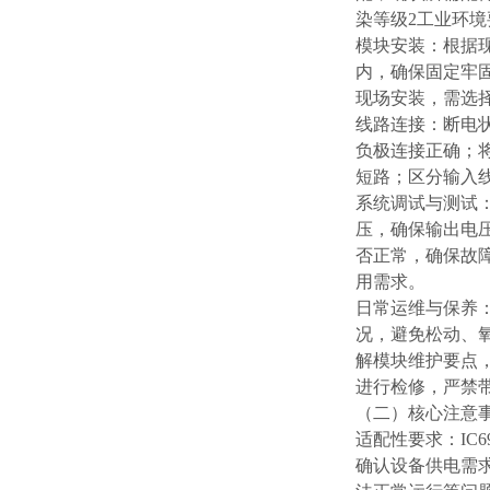
染等级2工业环境
模块安装：根据现
内，确保固定牢固
现场安装，需选
线路连接：断电状
负极连接正确；将
短路；区分输入
系统调试与测试
压，确保输出电
否正常，确保故
用需求。
日常运维与保养
况，避免松动、
解模块维护要点
进行检修，严禁
（二）核心注意
适配性要求：IC
确认设备供电需求