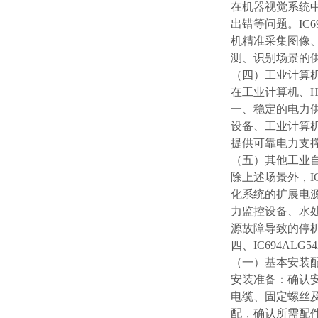
在机器视觉系统
出错等问题。IC
机精准采集图像
测、识别场景的
（四）工业计算
在工业计算机、H
一、稳定的电力
设备、工业计算
提供可靠电力支
（五）其他工业
除上述场景外，I
化系统的扩展电
力监控设备、水处
源故障导致的停
四、IC694AL
（一）基本安装
安装准备：确认安装
电缆、固定螺丝
配，确认所需配