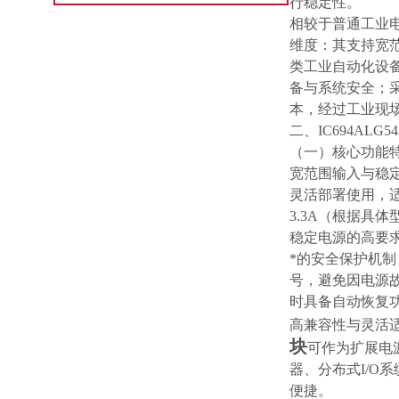
行稳定性。
相较于普通工业电
维度：其支持宽
类工业自动化设
备与系统安全；
本，经过工业现
二、IC694ALG
（一）核心功能
宽范围输入与稳定
灵活部署使用，
3.3A（根据具
稳定电源的高要
*的安全保护机
号，避免因电源
时具备自动恢复
高兼容性与灵活适
块
可作为扩展电
器、分布式I/
便捷。