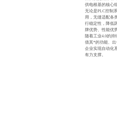
供电根基的核心
无论是PLC控制系
用，无缝适配各
行稳定性，降低
牌优势、性能优
随着工业4.0的
借其*的功能、
企业实现自动化
有力支撑。