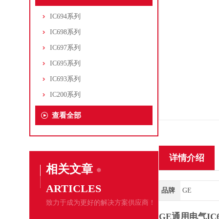
IC694系列
IC698系列
IC697系列
IC695系列
IC693系列
IC200系列
查看全部
详情介绍
相关文章
ARTICLES
品牌
GE
致力于成为更好的解决方案供应商！
GE通用电气IC