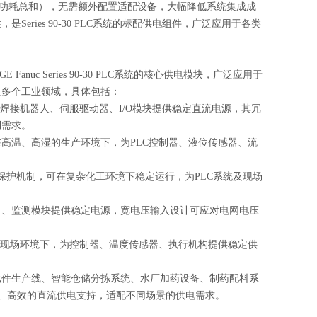
模块功耗总和），无需额外配置适配设备，大幅降低系统集成成
ies 90-30 PLC系统的标配供电组件，广泛应用于各类
nuc Series 90-30 PLC系统的核心供电模块，广泛应用于
盖多个工业领域，具体包括：
焊接机器人、伺服驱动器、I/O模块提供稳定直流电源，其冗
制需求。
高温、高湿的生产环境下，为PLC控制器、液位传感器、流
保护机制，可在复杂化工环境下稳定运行，为PLC系统及现场
组、监测模块提供稳定电源，宽电压输入设计可应对电网电压
的现场环境下，为控制器、温度传感器、执行机构提供稳定供
元件生产线、智能仓储分拣系统、水厂加药设备、制药配料系
件提供稳定、高效的直流供电支持，适配不同场景的供电需求。