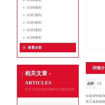
IC694系列
IC698系列
IC697系列
IC695系列
IC693系列
IC200系列
查看全部
详情介
相关文章
ARTICLES
品牌
GE
致力于成为更好的解决方案供应商！
IC693PW
在工业自动化