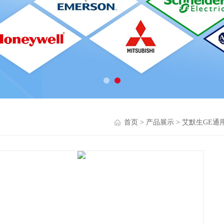
首页
>
产品展示
>
艾默生GE通