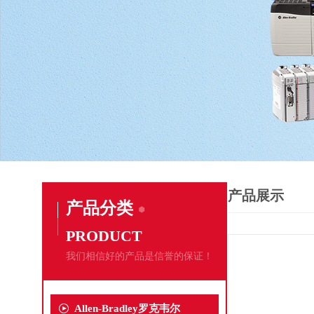
产品展示
产品分类
PRODUCT
我们相信好的产品是信誉的保证！
Allen-Bradley罗克韦尔