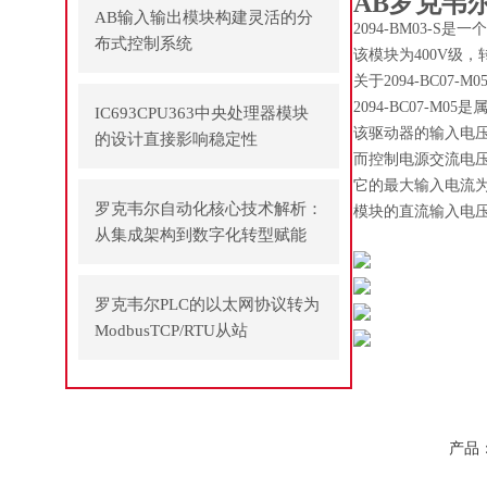
AB罗克韦尔
AB输入输出模块构建灵活的分
2094-BM03-S是
布式控制系统
该模块为400V级，
关于2094-BC07-M0
2094-BC07-M0
IC693CPU363中央处理器模块
该驱动器的输入电压范围为
的设计直接影响稳定性
而控制电源交流电压设计
它的最大输入电流为71.
罗克韦尔自动化核心技术解析：
模块的直流输入电压范
从集成架构到数字化转型赋能
罗克韦尔PLC的以太网协议转为
ModbusTCP/RTU从站
产品