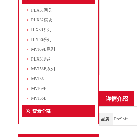
PLX51网关
PLX32模块
ILX69系列
ILX56系列
MVI69L系列
PLX31系列
MVI56E系列
MVI56
MVI69E
详情介绍
MVI56E
查看全部
品牌
ProSoft