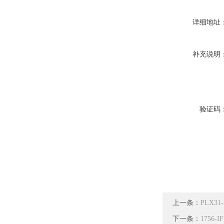
详细地址
补充说明
验证码
上一条：
PLX3
下一条：
1756-