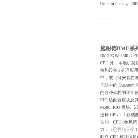
Units in Package 26
施耐德BME系
BMXNOM0200
CPU 外，本地机架
块和设备 处理应
中，或可能安装在与本
子站中的 Quantu
的各种架构的详细信息，请
EIO 适配器模块及其
M580, RIO 
选择 CPU： 存储
功能：CPU (参见第 
力：（已强化三个 
独立 CPU 模块