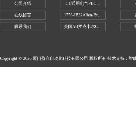
公司介绍
GE通用电气PLC控制器
在线留言
1756-IB32Allen-Bradley1756IB
联系我们
美国AB罗克韦尔CPU处理器
Copyright © 2026 厦门盈亦自动化科技有限公司 版权所有 技术支持：
智