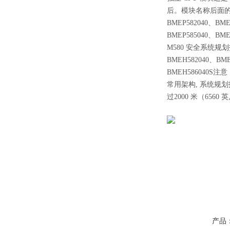
后。模块名称后面的字母 
BMEP582040、BMEP
BMEP585040、B
M580 安全系统规划指南
BMEH582040、BME
BMEH586040S注
常用架构, 系统规划
过2000 米（65
产品