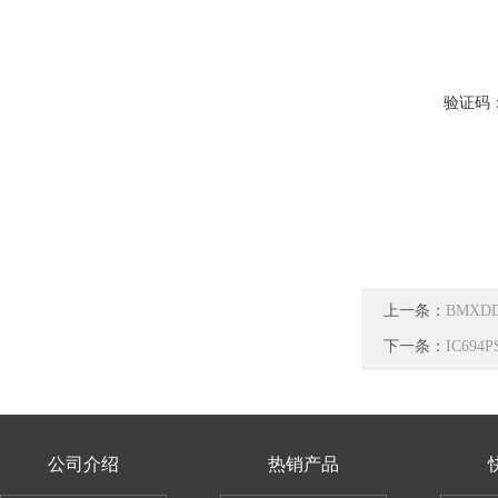
验证码
上一条：
BMXD
下一条：
IC69
公司介绍
热销产品