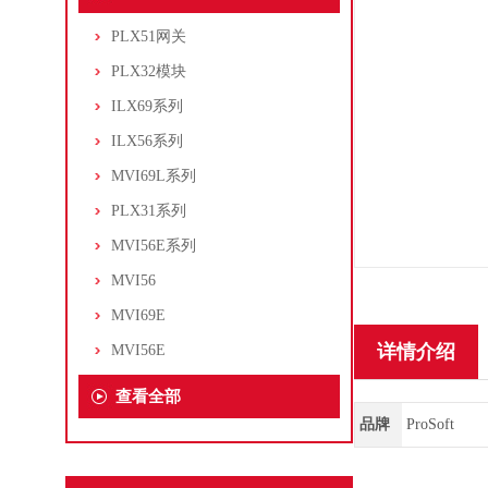
PLX51网关
PLX32模块
ILX69系列
ILX56系列
MVI69L系列
PLX31系列
MVI56E系列
MVI56
MVI69E
详情介绍
MVI56E
查看全部
品牌
ProSoft