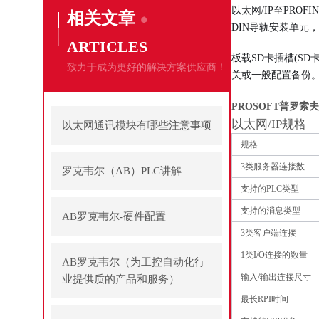
以太网/IP至PROF
相关文章
DIN导轨安装单元
ARTICLES
板载SD卡插槽(S
致力于成为更好的解决方案供应商！
关或一般配置备份。
PROSOFT普罗索夫
以太网/IP规格
以太网通讯模块有哪些注意事项
规格
3类服务器连接数
罗克韦尔（AB）PLC讲解
支持的PLC类型
支持的消息类型
AB罗克韦尔-硬件配置
3类客户端连接
1类I/O连接的数量
AB罗克韦尔（为工控自动化行
输入/输出连接尺寸
业提供质的产品和服务）
最长RPI时间