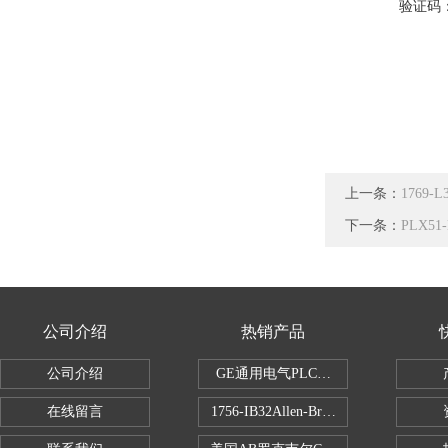
验证码
上一条：
1769-
下一条：
PLX51
公司介绍
热销产品
公司介绍
GE通用电气PLC控制器
在线留言
1756-IB32Allen-Bradley1756IB