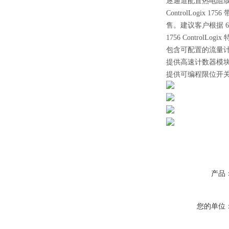
逐通道配置热电阻
ControlLogix 17
售。建议客户根据 6 
1756 ControlLog
包含可配置的流量
提供高速计数器模
提供可编程限位开
产品
您的单位