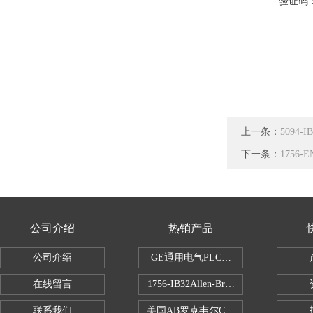
验证码
上一条：
5094
下一条：
1756
公司介绍
热销产品
公司介绍
GE通用电气PLC控制器
在线留言
1756-IB32Allen-Bradley1756IB
联系我们
美国AB罗克韦尔CPU处理器