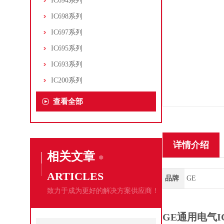
IC694系列
IC698系列
IC697系列
IC695系列
IC693系列
IC200系列
查看全部
详情介绍
相关文章
ARTICLES
品牌
GE
致力于成为更好的解决方案供应商！
GE通用电气I