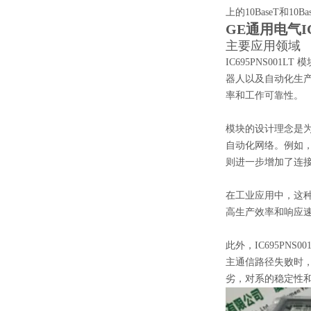
上的10BaseT和
GE通用电气I
主要应用领域
IC695PNS0
器人以及自动化生产
率和工作可靠性。
模块的设计理念是
自动化网络。例如，通
则进一步增加了连
在工业应用中，这
高生产效率和响应
此外，IC695P
主通信路径失败时
劣，对系的稳定性