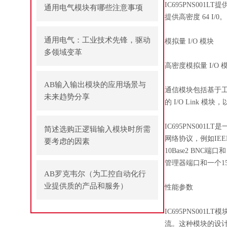
IC695PNS0
通用电气模块有哪些注意事项
提供高密度 64 I/0。
通用电气：工业技术先锋，驱动
模拟量 I/O 模块
多领域变革
高密度模拟量 I/
AB输入输出模块的应用场景与
通信模块包括基于工
未来趋势分享
的 I/O Link 
IC695PNS001
简述选购正逻辑输入模块时所需
网络协议，例如IEEE 
要考虑的因素
10Base2 BNC
管理器端口和一个1
AB罗克韦尔（为工控自动化行
业提供质的产品和服务）
性能参数
IC695PNS00
流。这种模块的设