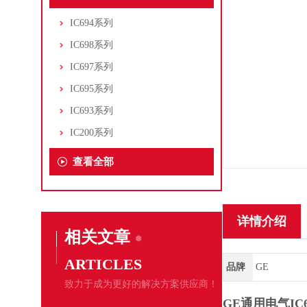
IC694系列
IC698系列
IC697系列
IC695系列
IC693系列
IC200系列
查看全部
详情介绍
相关文章
ARTICLES
品牌
GE
致力于成为更好的解决方案供应商！
GE通用电气IC