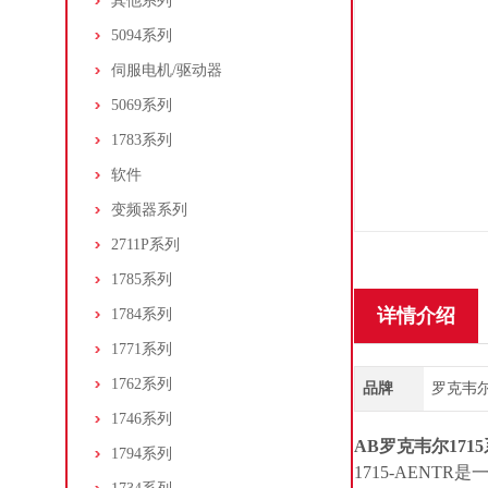
其他系列
5094系列
伺服电机/驱动器
5069系列
1783系列
软件
变频器系列
2711P系列
1785系列
详情介绍
1784系列
1771系列
1762系列
品牌
罗克韦尔/A
1746系列
AB罗克韦尔171
1794系列
1715-AEN