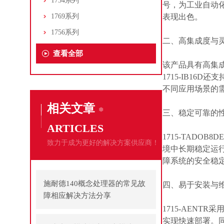
1734系列
号，为工业自动化
1769系列
表现出色。
1756系列
二、高集成度与
查看全部
该产品具有高集
1715-IB1
不同应用场景的
相关文章
三、稳定可靠的
ARTICLES
1715-TAD
致力于成为更好的解决方案供应商！
境中长期稳定运
障系统的安全稳
施耐德140概念处理器的常见故
四、易于安装与
障相应解决方法分享
1715-AEN
实现快速部署。