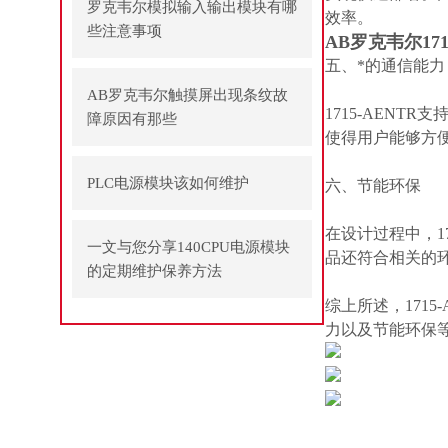
罗克韦尔模拟输入输出模块有哪
效率。
些注意事项
AB罗克韦尔17
五、*的通信能力
AB罗克韦尔触摸屏出现条纹故
1715-AEN
障原因有那些
使得用户能够方
PLC电源模块该如何维护
六、节能环保
在设计过程中，1
一文与您分享140CPU电源模块
品还符合相关的
的定期维护保养方法
综上所述，171
力以及节能环保