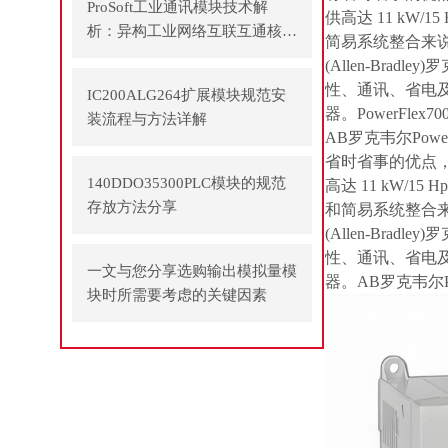
ProSoft工业通讯模块技术解
供高达 11 kW/
析：异构工业网络互联互通核心
简易系统整合来说再
方案
(Allen-Bra
性、通讯、省电
IC200ALG264扩展模块规范安
器。PowerFlex7
装流程与方法详解
AB罗克韦尔Pow
省时省事的优点，
140DDO35300PLC模块的规范
高达 11 kW/1
存放方法分享
和简易系统整合来说
(Allen-Bra
性、通讯、省电
一文与您分享选购输出模拟量模
器。AB罗克韦尔Pow
块时所需要考虑的关键因素