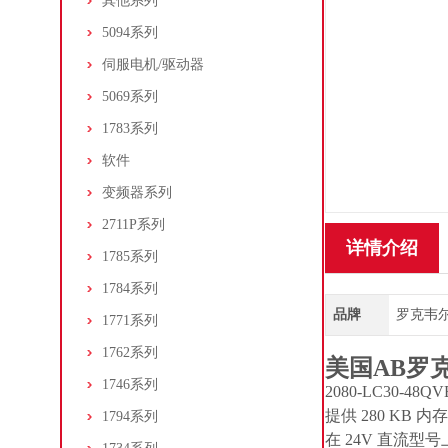
其他系列
5094系列
伺服电机/驱动器
5069系列
1783系列
软件
变频器系列
2711P系列
详情介绍
1785系列
1784系列
品牌
罗克韦尔/A
1771系列
1762系列
美国AB罗克
1746系列
2080-LC30-48
提供 280 KB 
1794系列
在 24V 直流型号上