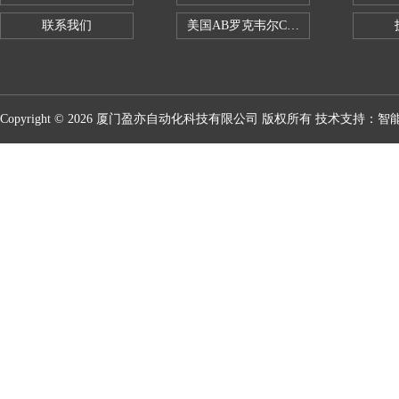
联系我们
美国AB罗克韦尔CPU处理器
Copyright © 2026 厦门盈亦自动化科技有限公司 版权所有 技术支持：
智