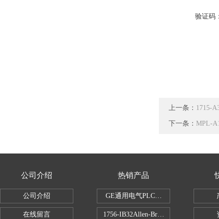
验证码
上一条：
1715
下一条：
MPL-
公司介绍
热销产品
公司介绍
GE通用电气PLC控制器
在线留言
1756-IB32Allen-Bradley1756IB