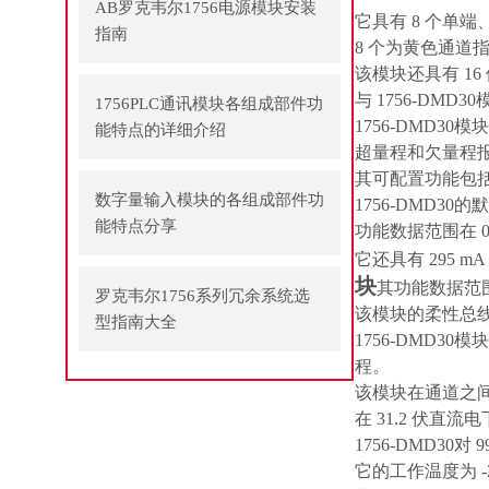
AB罗克韦尔1756电源模块安装
它具有 8 个单
指南
8 个为黄色通道指
该模块还具有 16
与 1756-DMD3
1756PLC通讯模块各组成部件功
1756-DMD
能特点的详细介绍
超量程和欠量程
其可配置功能包
数字量输入模块的各组成部件功
1756-DMD30的
能特点分享
功能数据范围在 0 m
它还具有 295 
块
其功能数据范围在 
罗克韦尔1756系列冗余系统选
该模块的柔性总线电流外
型指南大全
1756-DMD3
程。
该模块在通道之间
在 31.2 伏直流
1756-DMD30
它的工作温度为 -2