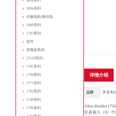
其他系列
5094系列
伺服电机/驱动器
5069系列
1783系列
软件
变频器系列
2711P系列
1785系列
详情介绍
1784系列
1771系列
1762系列
品牌
罗克韦尔/A
1746系列
Allen-Bradley
1794系列
它具有八（8）个电