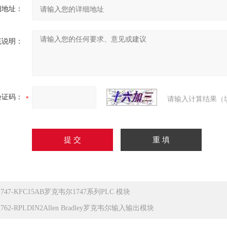
细地址：
充说明：
验证码：
请输入计算结果（
1747-KFC15AB罗克韦尔1747系列PLC 模块
1762-RPLDIN2Allen Bradley罗克韦尔输入输出模块