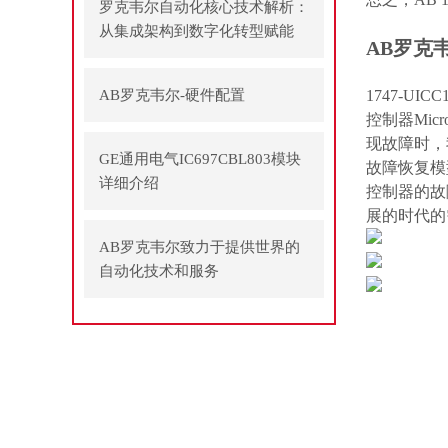
罗克韦尔自动化核心技术解析：
从集成架构到数字化转型赋能
AB罗克韦
AB罗克韦尔-硬件配置
1747-U
控制器Mic
现故障时，
GE通用电气IC697CBL803模块
故障恢复模型
详细介绍
控制器的故
展的时代的
AB罗克韦尔致力于提供世界的
自动化技术和服务