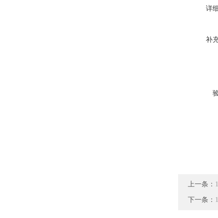
详
补
上一条：
下一条：