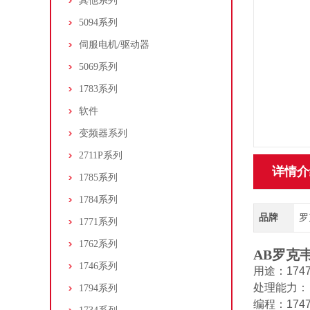
其他系列
5094系列
伺服电机/驱动器
5069系列
1783系列
软件
变频器系列
2711P系列
详情介
1785系列
1784系列
品牌
罗克
1771系列
1762系列
AB罗克韦
1746系列
用途：1747
处理能力：
1794系列
编程：174