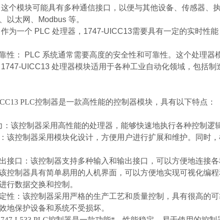
 这个模块可能具有多种通信接口，以便与其他设备、传感器、
以太网、Modbus 等。
 作为一个 PLC 处理器，1747-UICC13需要具有一定的
靠性： PLC 系统通常需要高度的安全性和可靠性。这个处理
 1747-UICC13 处理器模块适用于各种工业自动化领域，包
7-UICC13 PLC控制器是一款高性能的控制器模块，具有以下特点：
力：该控制器采用高性能的处理器，能够快速地执行各种控制逻
：该控制器采用模块化设计，方便用户进行扩展和维护。同时，
出接口：该控制器支持多种输入和输出接口，可以方便地连接各
该控制器具有简单易用的人机界面，可以方便地实现可视化编程
进行数据交换和控制。
定性：该控制器采用严格的生产工艺和质量控制，具有很高的可
效地保护设备和系统不受损坏。
 1747-L533 PLC控制器是一款功能*、性能稳定、易于使用