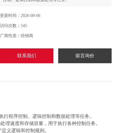
处理能力： 这个处理器模块的性能可能取决于具体的型
更新时间：2026-08-06
号。它可能有一定的处理速度和存储容量，用于执行各种
访问次数：545
控制任务。
厂商性质：经销商
联系我们
留言询价
 的一部分，用于执行程序控制、逻辑控制和数据处理等任务。
的处理速度和存储容量，用于执行各种控制任务。
言，用于定义逻辑和控制规则。