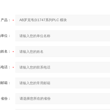
产品：
的单位：
的姓名：
系电话：
用邮箱：
省份：