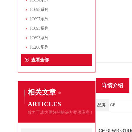
IC694系列
IC698系列
IC697系列
IC695系列
IC693系列
IC200系列
查看全部
详情介绍
相关文章
ARTICLES
品牌
GE
致力于成为更好的解决方案供应商！
IC693PWR3