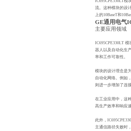
IC695CPE33
流。这种模块的设
上的10BaseT和
GE通用电气I
主要应用领域
IC695CPE3
器人以及自动化生产
率和工作可靠性。
模块的设计理念是
自动化网络。例如，通
则进一步增加了连
在工业应用中，这
高生产效率和响应
此外，IC695C
主通信路径失败时